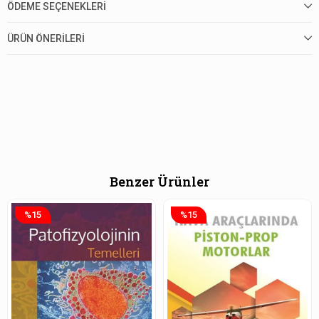
ÖDEME SEÇENEKLERI
ÜRÜN ÖNERILERI
Benzer Ürünler
%15
%15