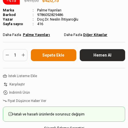
₺420,75
₺495,00
15
Marka
Palme Yayınları
Barkod
9786052829486
Doç.Dr. Neslin İhtiyaroğlu
Sayfa sayısı
416
Palme Yayınları
Diğer Kitaplar
İstek Listeme Ekle
Karşılaştır
İndirimli Ürün
Fiyat Düşünce Haber Ver
Hatalı ve hasarlı ürünlerde sorunsuz değişim