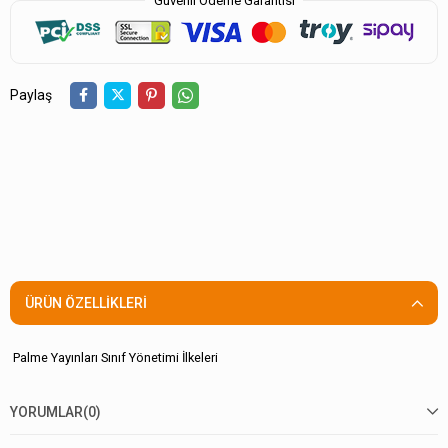
Güvenli Ödeme Garantisi
Paylaş
ÜRÜN ÖZELLIKLERI
Palme Yayınları Sınıf Yönetimi İlkeleri
YORUMLAR
(0)