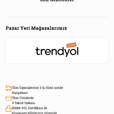
Pazar Yeri Mağazalarımız
Tüm Siparişleriniz 3 İş Günü içinde
Kargolanır
Tüm Ürünlerde
9 Taksit İmkanı
256Bit SSL Sertifikası ile
Alışverişte Bilgileriniz Güvende.