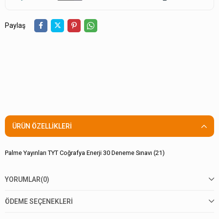
Paylaş
ÜRÜN ÖZELLIKLERI
Palme Yayınları TYT Coğrafya Enerji 30 Deneme Sınavı (21)
YORUMLAR
(0)
ÖDEME SEÇENEKLERI