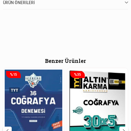
ÜRÜN ÖNERILERI
Benzer Ürünler
%15
%35