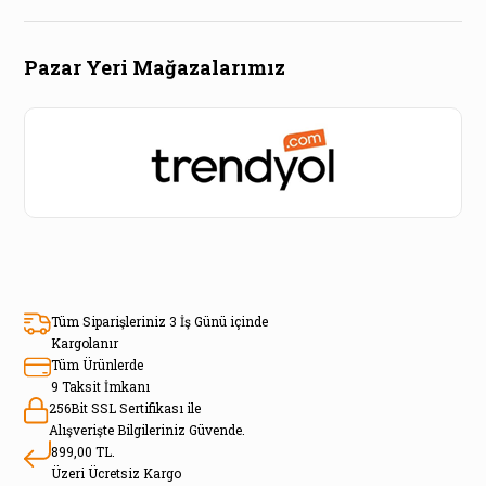
Pazar Yeri Mağazalarımız
Tüm Siparişleriniz 3 İş Günü içinde
Kargolanır
Tüm Ürünlerde
9 Taksit İmkanı
256Bit SSL Sertifikası ile
Alışverişte Bilgileriniz Güvende.
899,00 TL.
Üzeri Ücretsiz Kargo