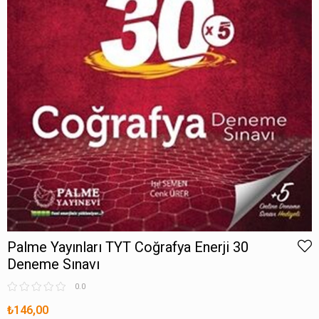
Palme Yayınları TYT Coğrafya Enerji 30
Deneme Sınavı
0.0
₺146,00