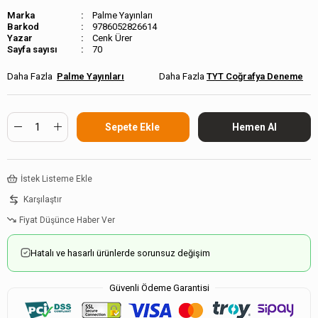
Marka
Palme Yayınları
Barkod
9786052826614
Cenk Ürer
Sayfa sayısı
70
Palme Yayınları
TYT Coğrafya Deneme
İstek Listeme Ekle
Karşılaştır
Fiyat Düşünce Haber Ver
Hatalı ve hasarlı ürünlerde sorunsuz değişim
Güvenli Ödeme Garantisi