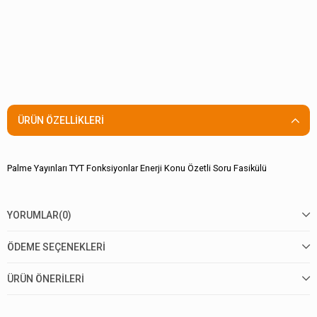
ÜRÜN ÖZELLIKLERI
Palme Yayınları TYT Fonksiyonlar Enerji Konu Özetli Soru Fasikülü
YORUMLAR
(0)
ÖDEME SEÇENEKLERI
ÜRÜN ÖNERILERI