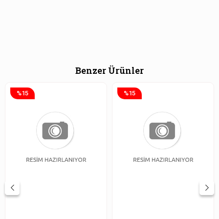
Benzer Ürünler
%15
%15