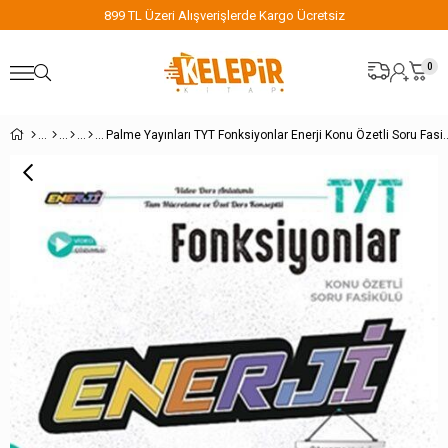
 Üzeri Alışverişlerde Kargo Ücretsiz
899 TL Üze
0
Palme Yayınları TYT Fonksiyonlar Ene