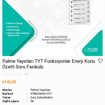
Palme Yayınları TYT Fonksiyonlar Enerji Konu
Özetli Soru Fasikülü
0.0
₺142,00
Marka
Palme Yayınları
Barkod
9786256441477
Esra Selçuktekin
Sayfa sayısı
96