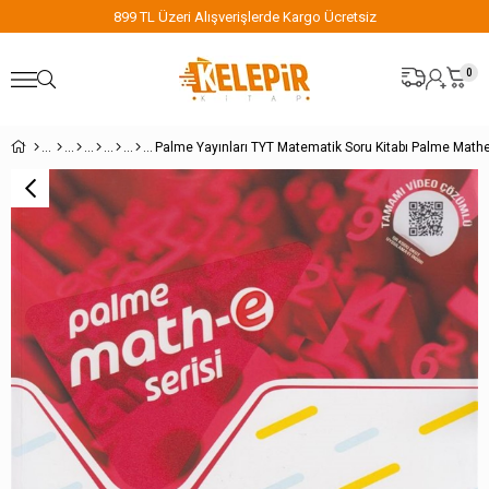
899 TL Üzeri Alışverişlerde Kargo Ücretsiz
0
Palme Yayınları TYT Matematik Soru Kitabı Palme Mathe