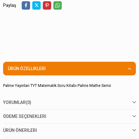
Paylaş
ÜRÜN ÖZELLIKLERI
Palme Yayınları TYT Matematik Soru Kitabı Palme Mathe Serisi
YORUMLAR
(0)
ÖDEME SEÇENEKLERI
ÜRÜN ÖNERILERI