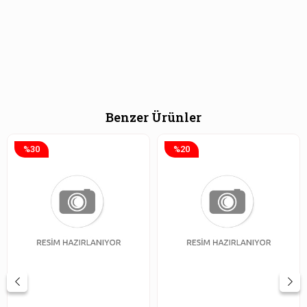
Benzer Ürünler
%30
%20