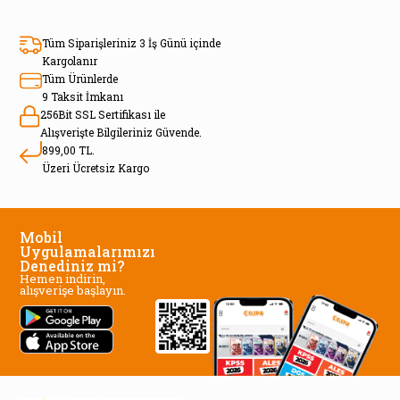
Tüm Siparişleriniz 3 İş Günü içinde
Kargolanır
Tüm Ürünlerde
9 Taksit İmkanı
256Bit SSL Sertifikası ile
Alışverişte Bilgileriniz Güvende.
899,00 TL.
Üzeri Ücretsiz Kargo
Mobil
Uygulamalarımızı
Denediniz mi?
Hemen indirin,
alışverişe başlayın.