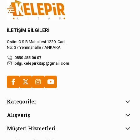
İLETİŞİM BİLGİLERİ
Ostim O.S.B Mahallesi 1220. Cad.
No: 37 Yenimahalle / ANKARA
0850 455 06 07
bilgi.kelepirkitap@gmail.com
Kategoriler
Alışveriş
Müşteri Hizmetleri