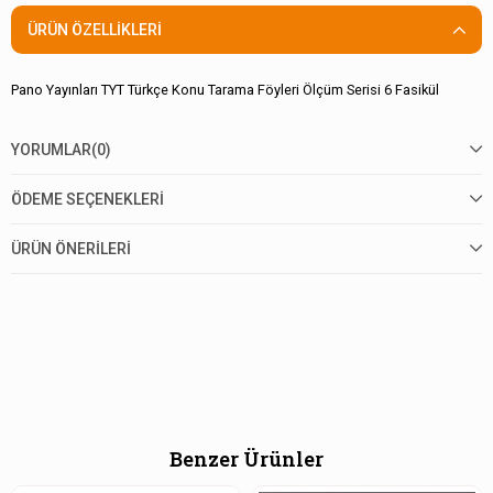
ÜRÜN ÖZELLIKLERI
Pano Yayınları TYT Türkçe Konu Tarama Föyleri Ölçüm Serisi 6 Fasikül
YORUMLAR
(0)
ÖDEME SEÇENEKLERI
ÜRÜN ÖNERILERI
Benzer Ürünler