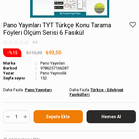
Pano Yayınları TYT Türkçe Konu Tarama
Föyleri Ölçüm Serisi 6 Fasikül
0.0
₺93,50
₺110,00
15
Marka
Pano Yayınları
Barkod
9786257166287
Pano Yayıncılık
Sayfa sayısı
152
Pano Yayınları
Türkçe - Edebiyat
Fasikülleri