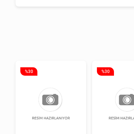
%30
%30