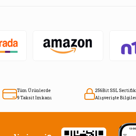
Tüm Ürünlerde
256Bit SSL Sertifik
9 Taksit İmkanı
Alışverişte Bilgil