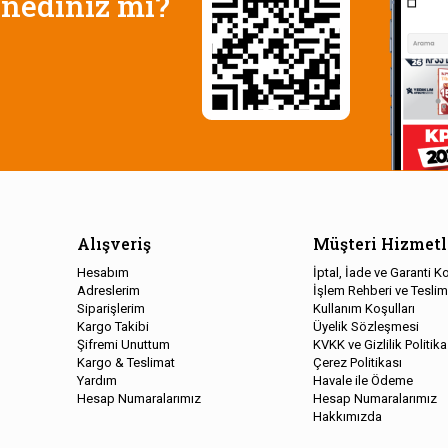
nediniz mi?
Alışveriş
Müşteri Hizmetl
Hesabım
İptal, İade ve Garanti Ko
Adreslerim
İşlem Rehberi ve Teslim
Siparişlerim
Kullanım Koşulları
Kargo Takibi
Üyelik Sözleşmesi
Şifremi Unuttum
KVKK ve Gizlilik Politika
Kargo & Teslimat
Çerez Politikası
Yardım
Havale ile Ödeme
Hesap Numaralarımız
Hesap Numaralarımız
Hakkımızda