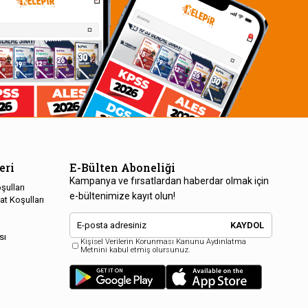
eri
E-Bülten Aboneliği
Kampanya ve fırsatlardan haberdar olmak için
şulları
e-bültenimize kayıt olun!
at Koşulları
KAYDOL
sı
Kişisel Verilerin Korunması Kanunu Aydınlatma
Metnini kabul etmiş olursunuz.