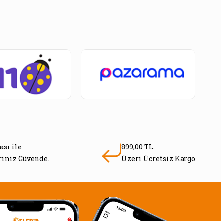
ası ile
899,00 TL.
eriniz Güvende.
Üzeri Ücretsiz Kargo