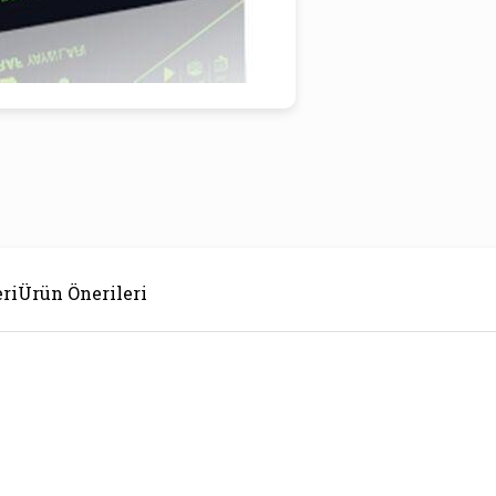
ri
Ürün Önerileri