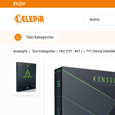
lerde Kargo Ücretsiz
Anasayfa
Tüm Kategoriler
YKS (TYT - AYT )
TYT (Temel Yeterlilik