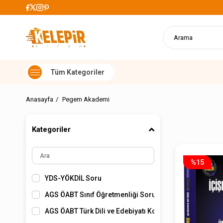
 Alışverişlerde Kargo Ücretsiz
Anasayfa
Pegem Akademi
Kategoriler
%15
YDS-YÖKDİL Soru
AGS ÖABT Sınıf Öğretmenliği Soru
AGS ÖABT Türk Dili ve Edebiyatı Konu