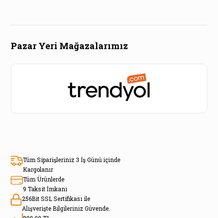
Pazar Yeri Mağazalarımız
Tüm Siparişleriniz 3 İş Günü içinde
Kargolanır
Tüm Ürünlerde
9 Taksit İmkanı
256Bit SSL Sertifikası ile
Alışverişte Bilgileriniz Güvende.
899,00 TL.