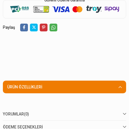
Güvenli Ödeme Garantisi
Paylaş
ÜRÜN ÖZELLIKLERI
YORUMLAR
(0)
ÖDEME SEÇENEKLERI