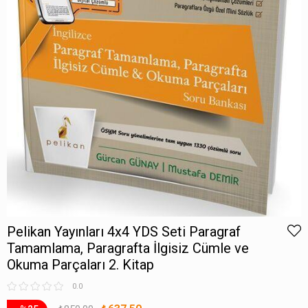
Pelikan Yayınları 4x4 YDS Seti Paragraf
Tamamlama, Paragrafta İlgisiz Cümle ve
Okuma Parçaları 2. Kitap
0.0