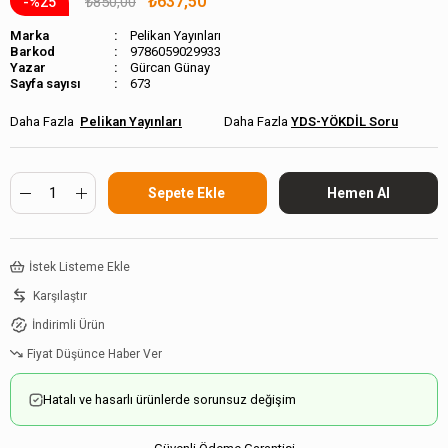
₺637,50
₺850,00
25
Marka
Pelikan Yayınları
Barkod
9786059029933
Gürcan Günay
Sayfa sayısı
673
Pelikan Yayınları
YDS-YÖKDİL Soru
İstek Listeme Ekle
Karşılaştır
İndirimli Ürün
Fiyat Düşünce Haber Ver
Hatalı ve hasarlı ürünlerde sorunsuz değişim