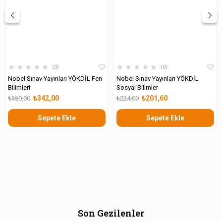
★
★
★
★
★
★
★
★
★
★
0
0
Nobel Sınav Yayınları YÖKDİL Fen
Nobel Sınav Yayınları YÖKDİL
Bilimleri
Sosyal Bilimler
₺342,00
₺201,60
₺380,00
₺224,00
Sepete Ekle
Sepete Ekle
Son Gezilenler