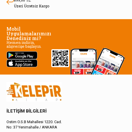
Üzeri Ücretsiz Kargo
Mobil
Uygulamalarımızı
Denediniz mi?
Hemen indirin,
alışverişe başlayın.
İLETİŞİM BİLGİLERİ
Ostim O.S.B Mahallesi 1220. Cad.
No: 37 Yenimahalle / ANKARA