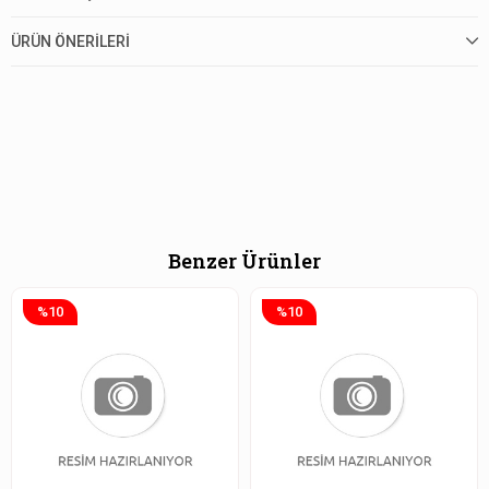
ÜRÜN ÖNERILERI
Benzer Ürünler
%10
%10