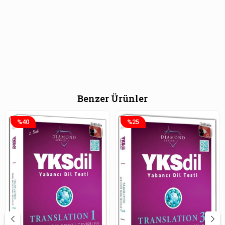
Benzer Ürünler
%40
%25