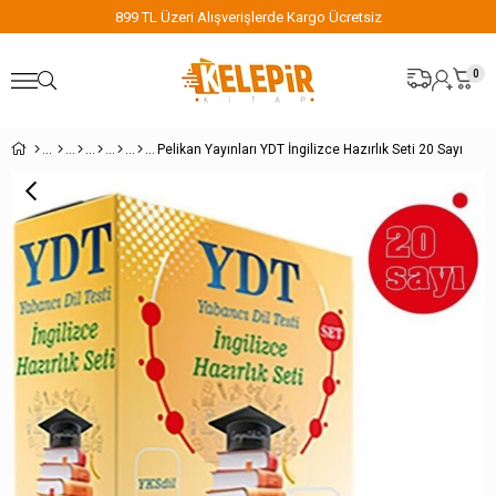
ışverişlerde Kargo Ücretsiz
899 TL Üzeri Alışv
0
Pelikan Yayınları YDT İngilizce Hazırlık Seti 20 Sayı