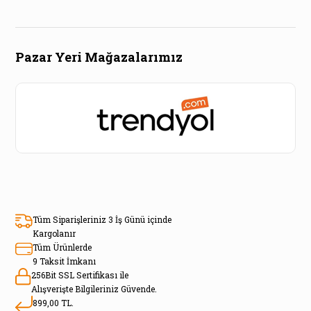
Pazar Yeri Mağazalarımız
Tüm Siparişleriniz 3 İş Günü içinde
Kargolanır
Tüm Ürünlerde
9 Taksit İmkanı
256Bit SSL Sertifikası ile
Alışverişte Bilgileriniz Güvende.
899,00 TL.