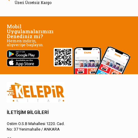
Üzeri Ücretsiz Kargo
Mobil
Uygulamalarımızı
Denediniz mi?
Hemen indirin,
alışverişe başlayın.
İLETİŞİM BİLGİLERİ
Ostim O.S.B Mahallesi 1220. Cad.
No: 37 Yenimahalle / ANKARA