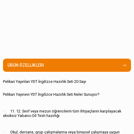
ÜRÜN ÖZELLIKLERI
Pelikan Yayınları YDT İngilizce Hazırlık Seti 20 Sayı
Pelikan Yayınevi YDT İngilizce Hazırlık Seti Neler Sunuyor?
· 11. 12. Sınıf veya mezun öğrencilerin tüm ihtiyaçlarını karşılayacak
eksiksiz Yabancı Dil Testi hazırlığı
· Okul, dersane, grup çalışmalarına veya bireysel çalışmaya uygun