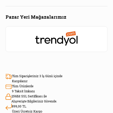
Pazar Yeri Mağazalarımız
Tüm Siparişleriniz 3 İş Günü içinde
Kargolanır
Tüm Ürünlerde
9 Taksit İmkanı
256Bit SSL Sertifikası ile
Alışverişte Bilgileriniz Güvende.
899,00 TL.
Üzeri Ücretsiz Kargo