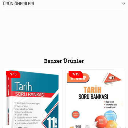
ÜRÜN ÖNERILERI
Benzer Ürünler
%15
%15