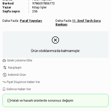
Barkod
9786057806772
Kitap İşler
Sayfa sayısı
256
Paraf Yayınları
11. Sınıf Tarih Soru
Bankası
Ürün stoklarımızda kalmamıştır.
İstek Listeme Ekle
Karşılaştır
İndirimli Ürün
Fiyat Düşünce Haber Ver
Gelince Haber Ver
Hatalı ve hasarlı ürünlerde sorunsuz değişim