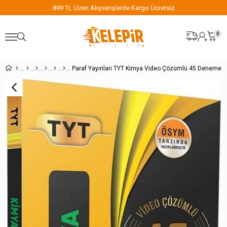
899 TL Üzeri Alışverişlerde Kargo Ücretsiz
0
Paraf Yayınları TYT Kimya Video Çözümlü 45 Deneme