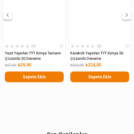
★
★
★
★
★
★
★
★
★
★
0
0
Yazıt Yayınları TYT Kimya Tamamı
Karekök Yayınları TYT Kimya 50
Çözümlü 30 Deneme
Çözümlü Deneme
₺39,90
₺224,00
₺57,00
₺320,00
Sepete Ekle
Sepete Ekle