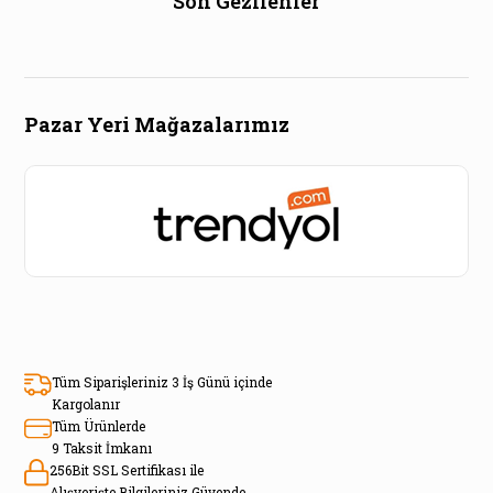
Son Gezilenler
Pazar Yeri Mağazalarımız
Tüm Siparişleriniz 3 İş Günü içinde
Kargolanır
Tüm Ürünlerde
9 Taksit İmkanı
256Bit SSL Sertifikası ile
Alışverişte Bilgileriniz Güvende.