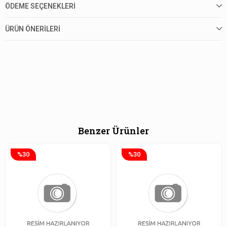
ÖDEME SEÇENEKLERI
ÜRÜN ÖNERILERI
Benzer Ürünler
%30
%30