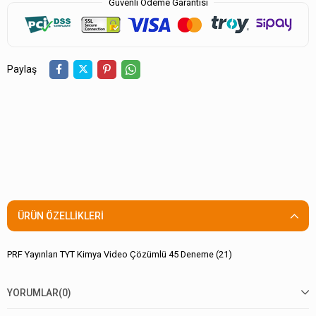
Güvenli Ödeme Garantisi
Paylaş
ÜRÜN ÖZELLIKLERI
PRF Yayınları TYT Kimya Video Çözümlü 45 Deneme (21)
YORUMLAR
(0)