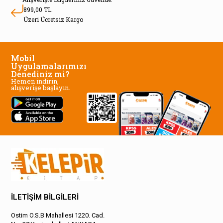
899,00 TL.
Üzeri Ücretsiz Kargo
Mobil
Uygulamalarımızı
Denediniz mi?
Hemen indirin,
alışverişe başlayın.
İLETİŞİM BİLGİLERİ
Ostim O.S.B Mahallesi 1220. Cad.