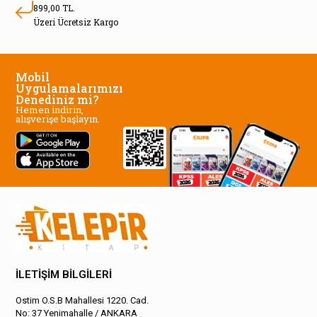
899,00 TL.
Üzeri Ücretsiz Kargo
Mobil
Uygulamalarımızı
Denediniz mi?
Hemen indirin,
alışverişe başlayın.
İLETİŞİM BİLGİLERİ
Ostim O.S.B Mahallesi 1220. Cad.
No: 37 Yenimahalle / ANKARA