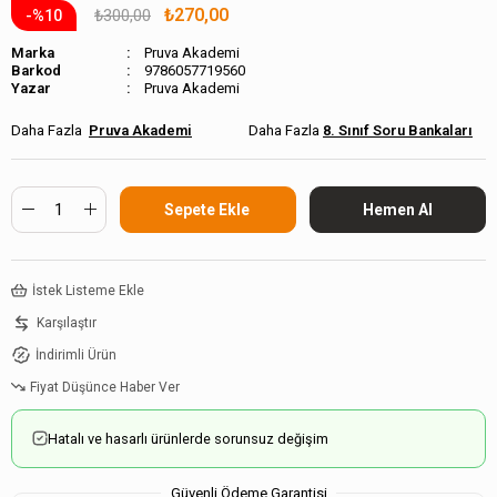
₺270,00
₺300,00
10
Marka
Pruva Akademi
Barkod
9786057719560
Pruva Akademi
Pruva Akademi
8. Sınıf Soru Bankaları
İstek Listeme Ekle
Karşılaştır
İndirimli Ürün
Fiyat Düşünce Haber Ver
Hatalı ve hasarlı ürünlerde sorunsuz değişim
Güvenli Ödeme Garantisi