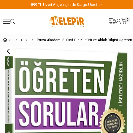
899 TL Üzeri Alışverişlerde Kargo Ücretsiz
0