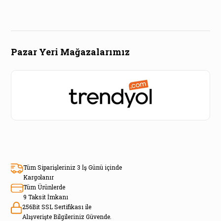
Pazar Yeri Mağazalarımız
Tüm Siparişleriniz 3 İş Günü içinde
Kargolanır
Tüm Ürünlerde
9 Taksit İmkanı
256Bit SSL Sertifikası ile
Alışverişte Bilgileriniz Güvende.