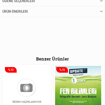
ÖDEME SEÇENEKLERI
ÜRÜN ÖNERILERI
Benzer Ürünler
%15
%15