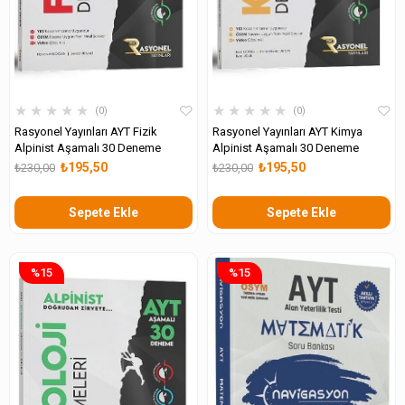
★
★
★
★
★
★
★
★
★
★
0
0
Rasyonel Yayınları AYT Fizik
Rasyonel Yayınları AYT Kimya
Alpinist Aşamalı 30 Deneme
Alpinist Aşamalı 30 Deneme
₺195,50
₺195,50
₺230,00
₺230,00
Sepete Ekle
Sepete Ekle
%15
%15