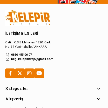
İLETİŞİM BİLGİLERİ
Ostim O.S.B Mahallesi 1220. Cad.
No: 37 Yenimahalle / ANKARA
0850 455 06 07
bilgi.kelepirkitap@gmail.com
Kategoriler
Alışveriş