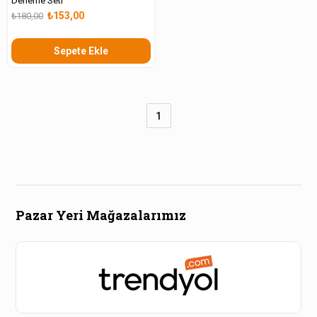
Deneme Seti
₺153,00
₺180,00
Sepete Ekle
1
Pazar Yeri Mağazalarımız