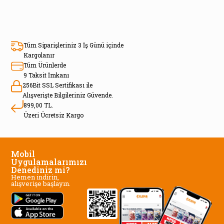
Tüm Siparişleriniz 3 İş Günü içinde
Kargolanır
Tüm Ürünlerde
9 Taksit İmkanı
256Bit SSL Sertifikası ile
Alışverişte Bilgileriniz Güvende.
899,00 TL.
Üzeri Ücretsiz Kargo
Mobil
Uygulamalarımızı
Denediniz mi?
Hemen indirin,
alışverişe başlayın.