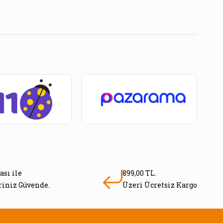
ası ile
899,00 TL.
eriniz Güvende.
Üzeri Ücretsiz Kargo