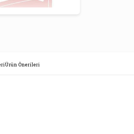
ri
Ürün Önerileri