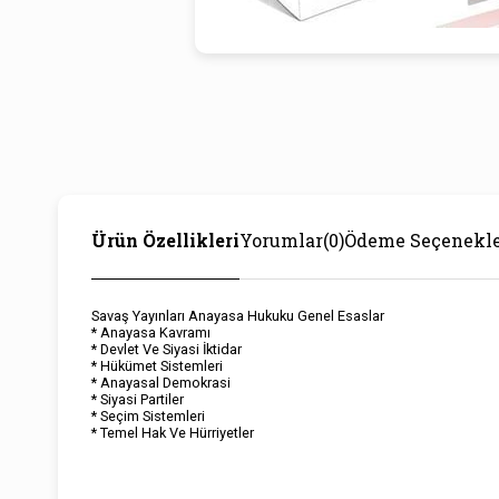
Ürün Özellikleri
Yorumlar
(0)
Ödeme Seçenekle
Savaş Yayınları Anayasa Hukuku Genel Esaslar
* Anayasa Kavramı
* Devlet Ve Siyasi İktidar
* Hükümet Sistemleri
* Anayasal Demokrasi
* Siyasi Partiler
* Seçim Sistemleri
* Temel Hak Ve Hürriyetler