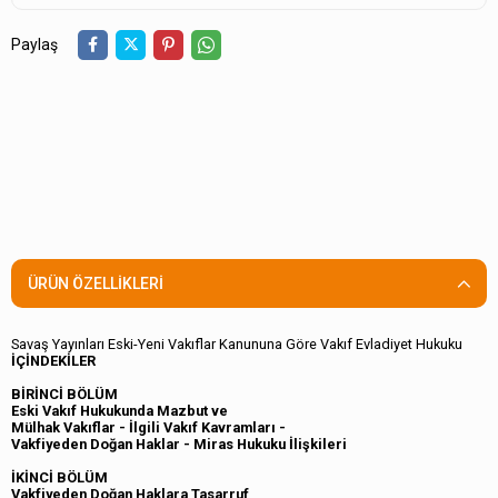
Paylaş
ÜRÜN ÖZELLIKLERI
Savaş Yayınları Eski-Yeni Vakıflar Kanununa Göre Vakıf Evladiyet Hukuku
İÇİNDEKİLER
BİRİNCİ BÖLÜM
Eski Vakıf Hukukunda Mazbut ve
Mülhak Vakıflar - İlgili Vakıf Kavramları -
Vakfiyeden Doğan Haklar - Miras Hukuku İlişkileri
İKİNCİ BÖLÜM
Vakfiyeden Doğan Haklara Tasarruf