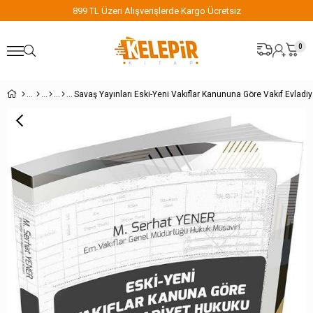
899 TL Üzeri Alışverişlerde Kargo Ücretsiz
0
Savaş Y