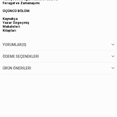
Feragat ve Zamanaşımı
ÜÇÜNCÜ BÖLÜM
Kaynakça
Yazar Özgeçmiş
Makaleleri
Kitapları
YORUMLAR
(0)
ÖDEME SEÇENEKLERI
ÜRÜN ÖNERILERI