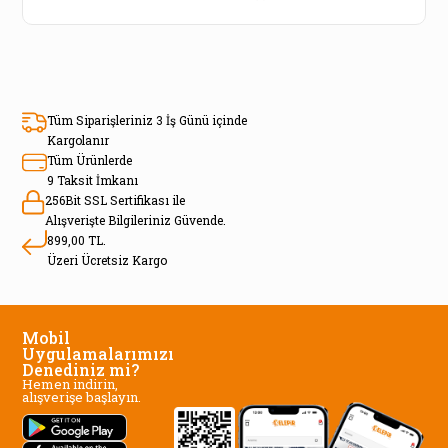
Tüm Siparişleriniz 3 İş Günü içinde
Kargolanır
Tüm Ürünlerde
9 Taksit İmkanı
256Bit SSL Sertifikası ile
Alışverişte Bilgileriniz Güvende.
899,00 TL.
Üzeri Ücretsiz Kargo
Mobil
Uygulamalarımızı
Denediniz mi?
Hemen indirin,
alışverişe başlayın.