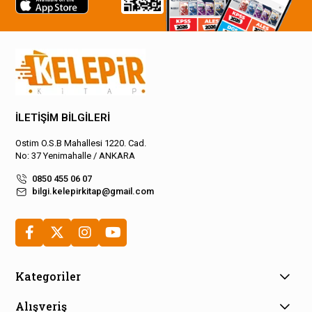
İLETİŞİM BİLGİLERİ
Ostim O.S.B Mahallesi 1220. Cad.
No: 37 Yenimahalle / ANKARA
0850 455 06 07
bilgi.kelepirkitap@gmail.com
Kategoriler
Alışveriş