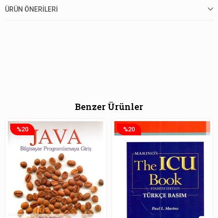
ÜRÜN ÖNERILERI
Benzer Ürünler
%20
%20