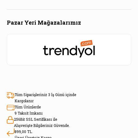
Pazar Yeri Mağazalarımız
Tüm Siparişleriniz 3 İş Günü içinde
Kargolanır
Tüm Ürünlerde
9 Taksit İmkanı
256Bit SSL Sertifikası ile
Alışverişte Bilgileriniz Güvende.
899,00 TL.
Üzeri Ücretsiz Kargo