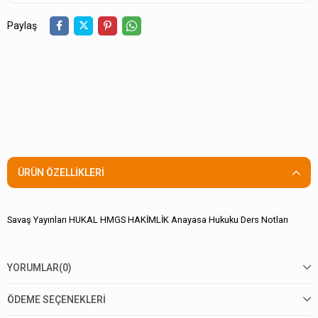
Paylaş
ÜRÜN ÖZELLIKLERI
Savaş Yayınları HUKAL HMGS HAKİMLİK Anayasa Hukuku Ders Notları
YORUMLAR
(0)
ÖDEME SEÇENEKLERI