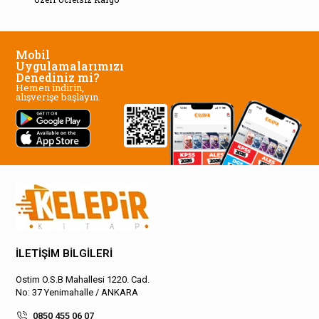
Mobil
Uygulamalarımızı
Denediniz mi?
Hemen indirin,
alışverişe başlayın.
İLETİŞİM BİLGİLERİ
Ostim O.S.B Mahallesi 1220. Cad.
No: 37 Yenimahalle / ANKARA
0850 455 06 07