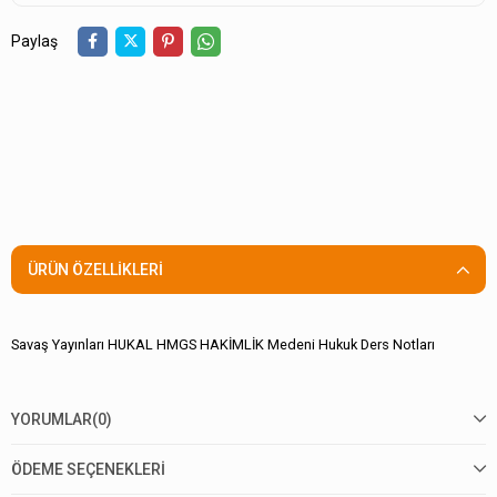
Paylaş
ÜRÜN ÖZELLIKLERI
Savaş Yayınları HUKAL HMGS HAKİMLİK Medeni Hukuk Ders Notları
YORUMLAR
(0)
ÖDEME SEÇENEKLERI