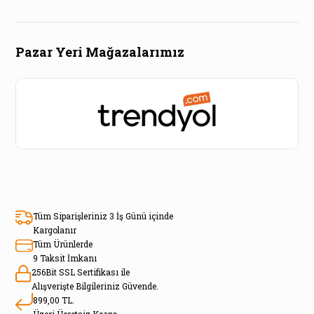
Pazar Yeri Mağazalarımız
Tüm Siparişleriniz 3 İş Günü içinde
Kargolanır
Tüm Ürünlerde
9 Taksit İmkanı
256Bit SSL Sertifikası ile
Alışverişte Bilgileriniz Güvende.
899,00 TL.