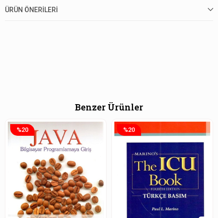
ÜRÜN ÖNERILERI
Benzer Ürünler
%20
%20