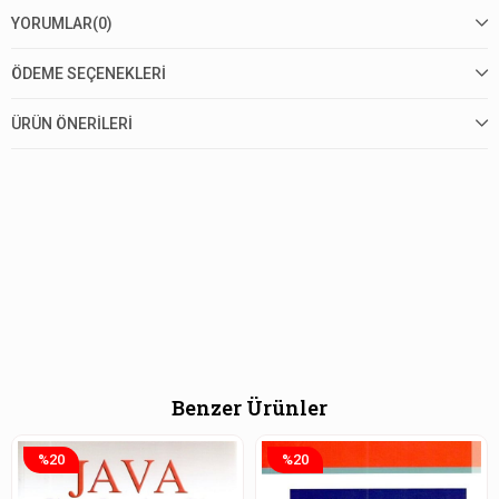
YORUMLAR
(0)
ÖDEME SEÇENEKLERI
ÜRÜN ÖNERILERI
Benzer Ürünler
%20
%20