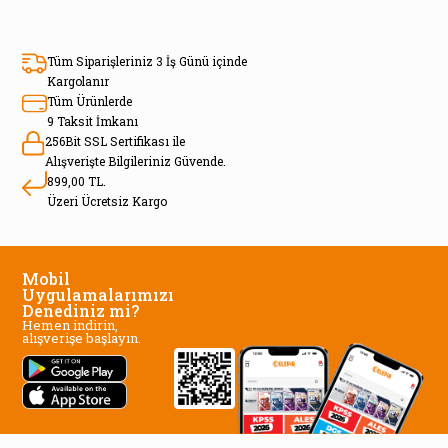
Tüm Siparişleriniz 3 İş Günü içinde
Kargolanır
Tüm Ürünlerde
9 Taksit İmkanı
256Bit SSL Sertifikası ile
Alışverişte Bilgileriniz Güvende.
899,00 TL.
Üzeri Ücretsiz Kargo
Mobil
Uygulamalarımızı
Denediniz mi?
Hemen indirin,
alışverişe başlayın.