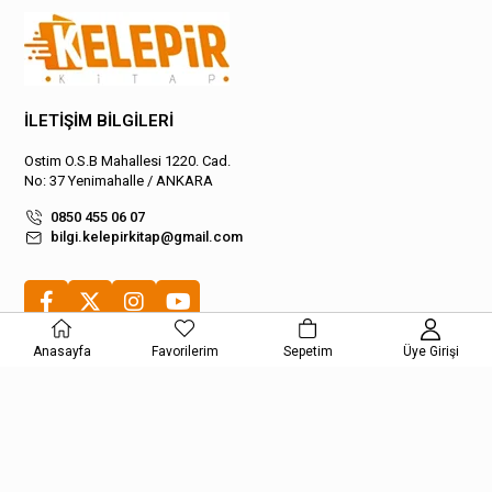
İLETİŞİM BİLGİLERİ
Ostim O.S.B Mahallesi 1220. Cad.
No: 37 Yenimahalle / ANKARA
0850 455 06 07
bilgi.kelepirkitap@gmail.com
Anasayfa
Favorilerim
Sepetim
Üye Girişi
Kategoriler
Alışveriş
Müşteri Hizmetleri