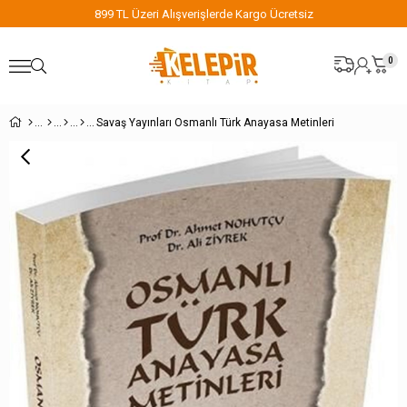
 Kargo Ücretsiz
899 TL Üzeri Alışverişlerde Ka
0
Savaş Yayınları Osmanlı Türk Anayasa Metinleri