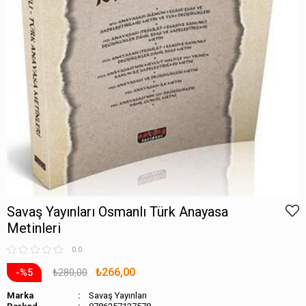
Savaş Yayınları Osmanlı Türk Anayasa
Metinleri
0.0
₺266,00
₺280,00
5
Marka
Savaş Yayınları