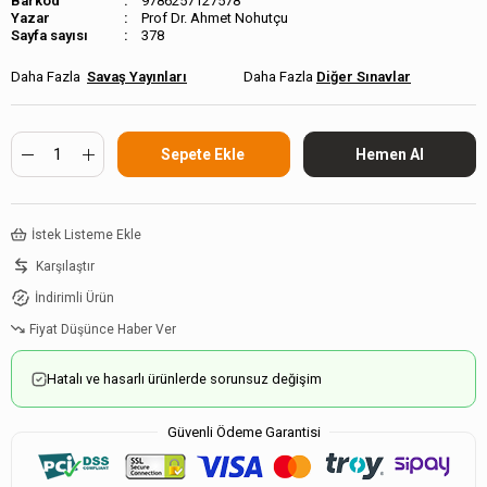
Barkod
9786257127578
Prof Dr. Ahmet Nohutçu
Sayfa sayısı
378
Savaş Yayınları
Diğer Sınavlar
İstek Listeme Ekle
Karşılaştır
İndirimli Ürün
Fiyat Düşünce Haber Ver
Hatalı ve hasarlı ürünlerde sorunsuz değişim
Güvenli Ödeme Garantisi