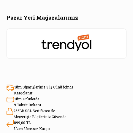
Pazar Yeri Mağazalarımız
Tüm Siparişleriniz 3 İş Günü içinde
Kargolanır
Tüm Ürünlerde
9 Taksit İmkanı
256Bit SSL Sertifikası ile
Alışverişte Bilgileriniz Güvende.
899,00 TL.
Üzeri Ücretsiz Kargo