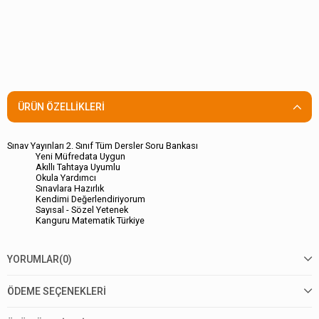
ÜRÜN ÖZELLIKLERI
Sınav Yayınları 2. Sınıf Tüm Dersler Soru Bankası
Yeni Müfredata Uygun
Akıllı Tahtaya Uyumlu
Okula Yardımcı
Sınavlara Hazırlık
Kendimi Değerlendiriyorum
Sayısal - Sözel Yetenek
Kanguru Matematik Türkiye
YORUMLAR
(0)
ÖDEME SEÇENEKLERI