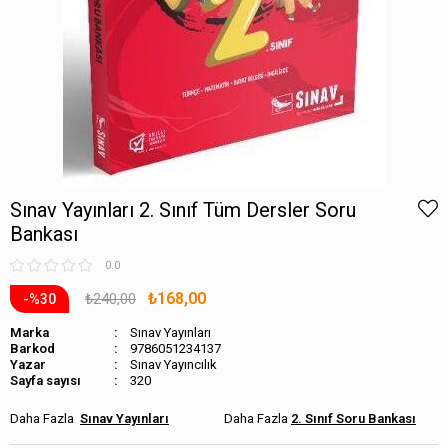
Sınav Yayınları 2. Sınıf Tüm Dersler Soru
Bankası
0.0
₺168,00
₺240,00
30
Marka
Sınav Yayınları
Barkod
9786051234137
Sınav Yayıncılık
Sayfa sayısı
320
Sınav Yayınları
2. Sınıf Soru Bankası