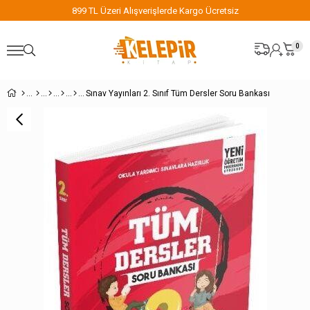
899 TL Üzeri Alışverişlerde Kargo Ücretsiz
0
Sınav Yayınları 2. Sınıf Tüm Dersler Soru Bankası