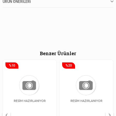
ÜRÜN ÖNERILERI
Benzer Ürünler
%10
%20