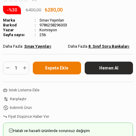
₺280,00
₺400,00
30
Marka
Sınav Yayınları
Barkod
9786258296303
Komisyon
Sayfa sayısı
256
Sınav Yayınları
8. Sınıf Soru Bankaları
İstek Listeme Ekle
Karşılaştır
İndirimli Ürün
Fiyat Düşünce Haber Ver
Hatalı ve hasarlı ürünlerde sorunsuz değişim