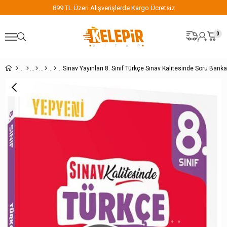
899 TL Üzeri Alışverişlerde Kargo Ücretsiz
0
Sınav Yayınları 8. Sınıf Türkçe Sınav Kalitesinde Soru Banka