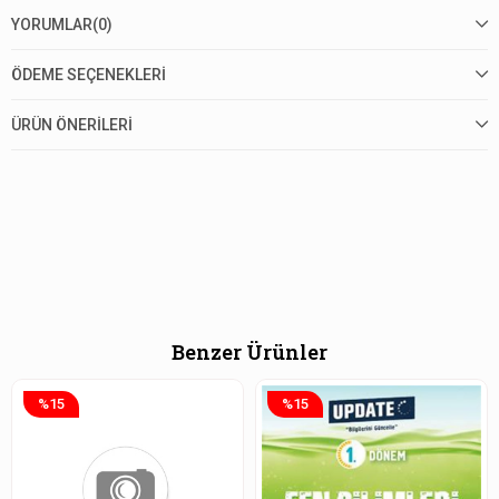
YORUMLAR
(0)
ÖDEME SEÇENEKLERI
ÜRÜN ÖNERILERI
Benzer Ürünler
%15
%15