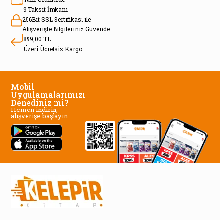
9 Taksit İmkanı
256Bit SSL Sertifikası ile
Alışverişte Bilgileriniz Güvende.
899,00 TL.
Üzeri Ücretsiz Kargo
Mobil
Uygulamalarımızı
Denediniz mi?
Hemen indirin,
alışverişe başlayın.