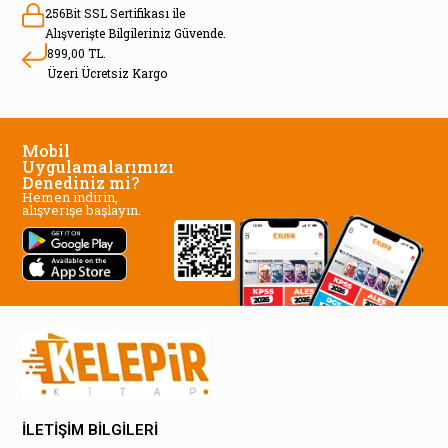
256Bit SSL Sertifikası ile
Alışverişte Bilgileriniz Güvende.
899,00 TL.
Üzeri Ücretsiz Kargo
Mobil
Uygulamalarımızı
Denediniz mi?
Hemen indirin,
alışverişe başlayın.
İLETİŞİM BİLGİLERİ