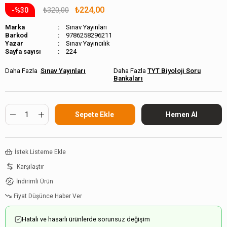
₺224,00
₺320,00
30
Marka
Sınav Yayınları
Barkod
9786258296211
Sınav Yayıncılık
Sayfa sayısı
224
Sınav Yayınları
TYT Biyoloji Soru
Bankaları
İstek Listeme Ekle
Karşılaştır
İndirimli Ürün
Fiyat Düşünce Haber Ver
Hatalı ve hasarlı ürünlerde sorunsuz değişim