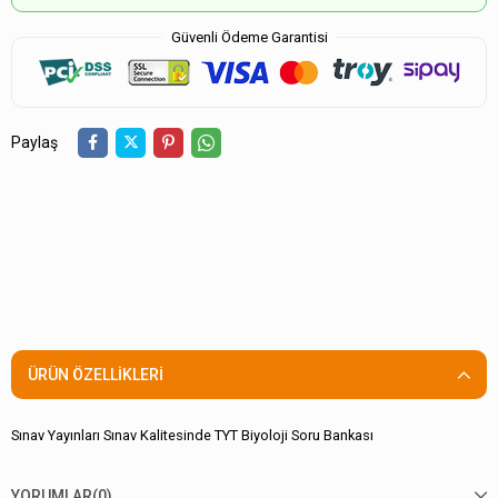
Güvenli Ödeme Garantisi
Paylaş
ÜRÜN ÖZELLIKLERI
Sınav Yayınları Sınav Kalitesinde TYT Biyoloji Soru Bankası
YORUMLAR
(0)