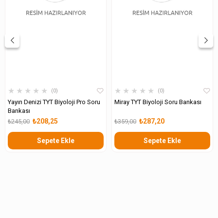
★
★
★
★
★
★
★
★
★
★
0
0
Yayın Denizi TYT Biyoloji Pro Soru
Miray TYT Biyoloji Soru Bankası
Bankası
₺208,25
₺287,20
₺245,00
₺359,00
Sepete Ekle
Sepete Ekle