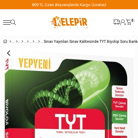
899 TL Üzeri Alışverişlerde Kargo Ücretsiz
0
Sınav Yayınları Sınav Kalitesinde TYT Biyoloji Soru Bank