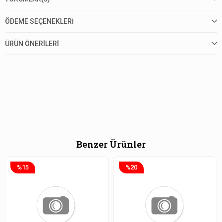
ÖDEME SEÇENEKLERI
ÜRÜN ÖNERILERI
Benzer Ürünler
%15
%20