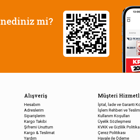
nediniz mi?
Alışveriş
Müşteri Hizmetl
Hesabım
İptal, İade ve Garanti Ko
Adreslerim
İşlem Rehberi ve Teslim
Siparişlerim
Kullanım Koşulları
Kargo Takibi
Üyelik Sözleşmesi
Şifremi Unuttum
KVKK ve Gizlilik Politika
Kargo & Teslimat
Çerez Politikası
Yardım
Havale ile Ödeme