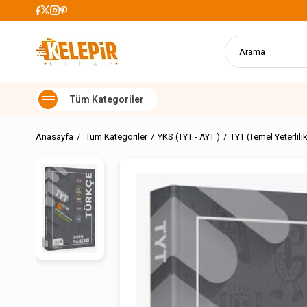
899 TL Üzeri Alışverişlerde K
Anasayfa
Tüm Kategoriler
YKS (TYT - AYT )
TYT (Temel Yeterlilik