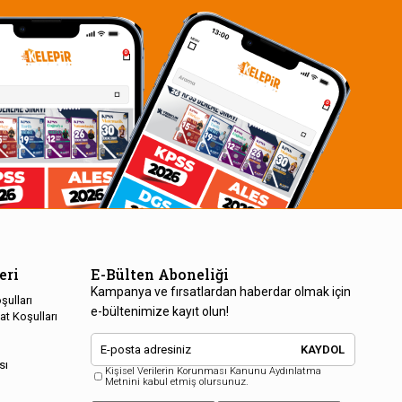
eri
E-Bülten Aboneliği
Kampanya ve fırsatlardan haberdar olmak için
şulları
e-bültenimize kayıt olun!
at Koşulları
KAYDOL
sı
Kişisel Verilerin Korunması Kanunu Aydınlatma
Metnini kabul etmiş olursunuz.