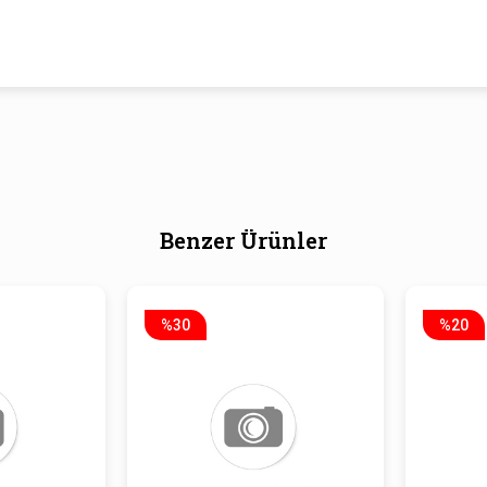
Benzer Ürünler
%30
%20