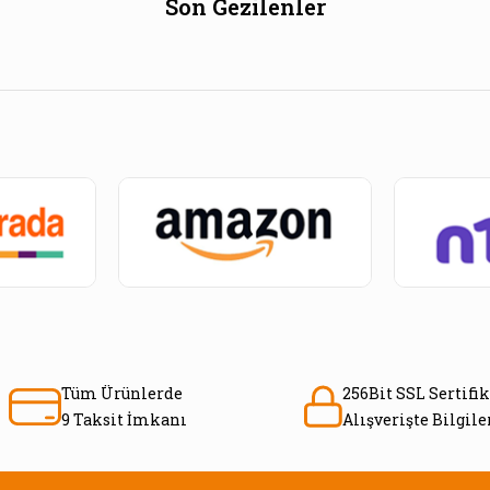
Son Gezilenler
Tüm Ürünlerde
256Bit SSL Sertifik
9 Taksit İmkanı
Alışverişte Bilgil