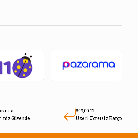
ası ile
899,00 TL.
eriniz Güvende.
Üzeri Ücretsiz Kargo