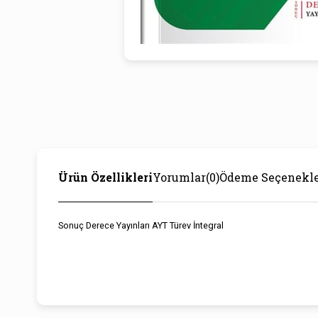
Ürün Özellikleri
Yorumlar
(0)
Ödeme Seçenekle
Sonuç Derece Yayınları AYT Türev İntegral