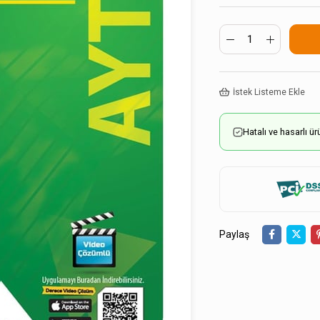
İstek Listeme Ekle
Hatalı ve hasarlı 
Paylaş