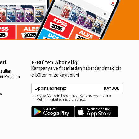
eri
E-Bülten Aboneliği
Kampanya ve fırsatlardan haberdar olmak için
şulları
e-bültenimize kayıt olun!
at Koşulları
KAYDOL
sı
Kişisel Verilerin Korunması Kanunu Aydınlatma
Metnini kabul etmiş olursunuz.