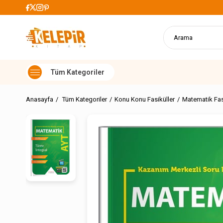
 Kargo Ücretsiz
Anasayfa
Tüm Kategoriler
Konu Konu Fasiküller
Matematik Fasi