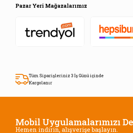
Pazar Yeri Mağazalarımız
Tüm Siparişleriniz 3 İş Günü içinde
Kargolanır
Mobil Uygulamalarımızı De
Hemen indirin, alışverişe başlayın.