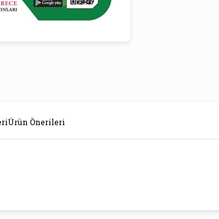
ri
Ürün Önerileri