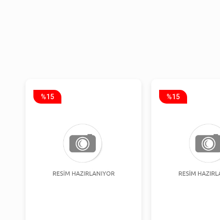
%15
%15