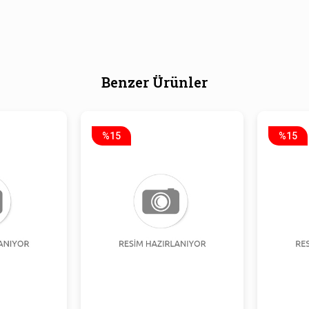
Benzer Ürünler
%15
%15