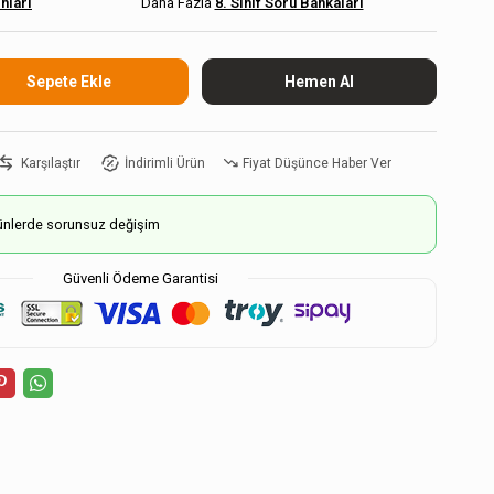
ınları
8. Sınıf Soru Bankaları
Karşılaştır
İndirimli Ürün
Fiyat Düşünce Haber Ver
ürünlerde sorunsuz değişim
Güvenli Ödeme Garantisi