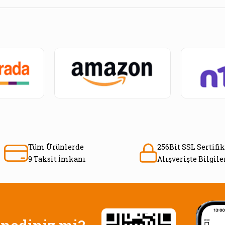
Tüm Ürünlerde
256Bit SSL Sertifik
9 Taksit İmkanı
Alışverişte Bilgil