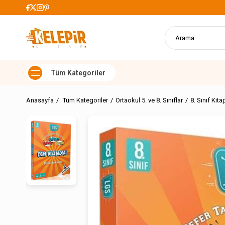
899 TL Üzeri Alışverişlerde Kargo Ücretsiz
Anasayfa
Tüm Kategoriler
Ortaokul 5. ve 8. Sınıflar
8. Sınıf Kita