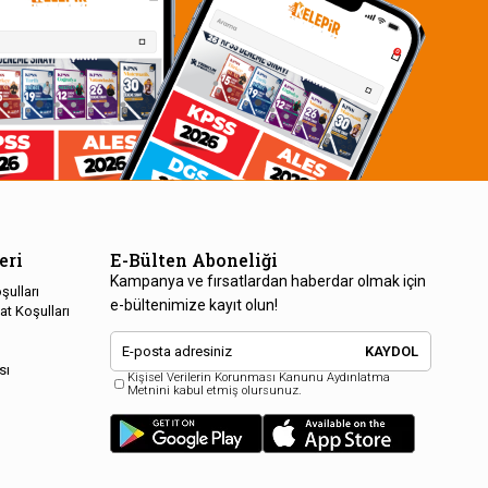
eri
E-Bülten Aboneliği
Kampanya ve fırsatlardan haberdar olmak için
şulları
e-bültenimize kayıt olun!
at Koşulları
KAYDOL
sı
Kişisel Verilerin Korunması Kanunu Aydınlatma
Metnini kabul etmiş olursunuz.