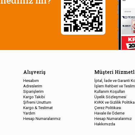
nediniz mi?
Alışveriş
Müşteri Hizmetl
Hesabım
İptal, İade ve Garanti Ko
Adreslerim
İşlem Rehberi ve Teslim
Siparişlerim
Kullanım Koşulları
Kargo Takibi
Üyelik Sözleşmesi
Şifremi Unuttum
KVKK ve Gizlilik Politika
Kargo & Teslimat
Çerez Politikası
Yardım
Havale ile Ödeme
Hesap Numaralarımız
Hesap Numaralarımız
Hakkımızda