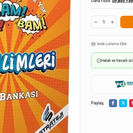
Strateji Yay
İstek Listeme Ekle
Hatalı ve hasarlı 
Paylaş