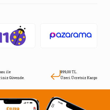
ası ile
899,00 TL.
eriniz Güvende.
Üzeri Ücretsiz Kargo