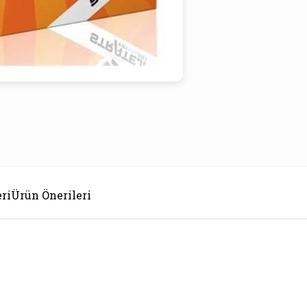
ri
Ürün Önerileri