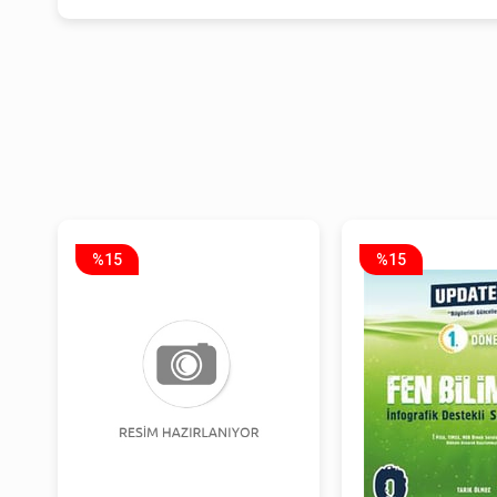
%15
%15