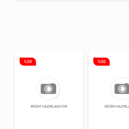
%30
%30