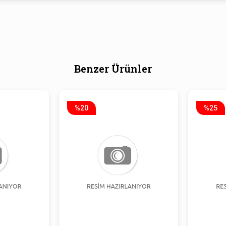
Benzer Ürünler
%20
%25