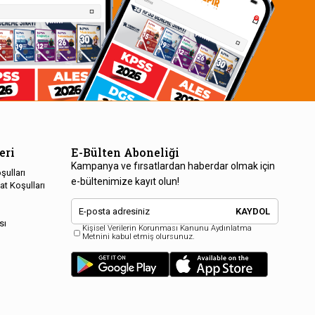
eri
E-Bülten Aboneliği
Kampanya ve fırsatlardan haberdar olmak için
şulları
e-bültenimize kayıt olun!
at Koşulları
KAYDOL
sı
Kişisel Verilerin Korunması Kanunu Aydınlatma
Metnini kabul etmiş olursunuz.