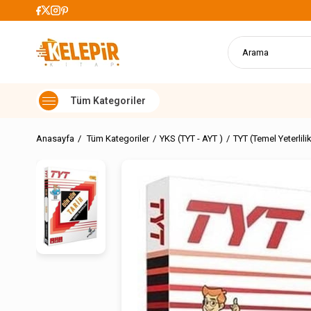
lerde Kargo Ücretsiz
Anasayfa
Tüm Kategoriler
YKS (TYT - AYT )
TYT (Temel Yeterlilik