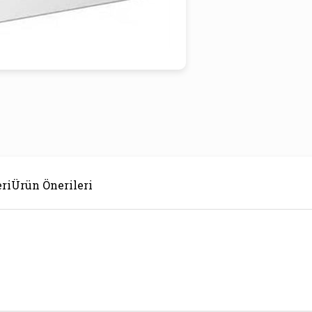
ri
Ürün Önerileri