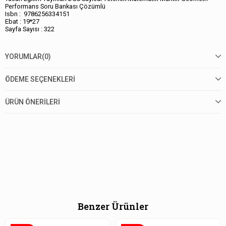
Performans Soru Bankası Çözümlü
Isbn : 9786256334151
Ebat : 19*27
Sayfa Sayısı : 322
YORUMLAR
(0)
ÖDEME SEÇENEKLERI
ÜRÜN ÖNERILERI
Benzer Ürünler