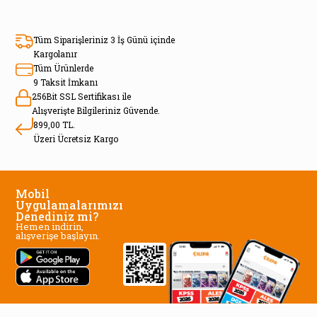
Tüm Siparişleriniz 3 İş Günü içinde
Kargolanır
Tüm Ürünlerde
9 Taksit İmkanı
256Bit SSL Sertifikası ile
Alışverişte Bilgileriniz Güvende.
899,00 TL.
Üzeri Ücretsiz Kargo
Mobil
Uygulamalarımızı
Denediniz mi?
Hemen indirin,
alışverişe başlayın.