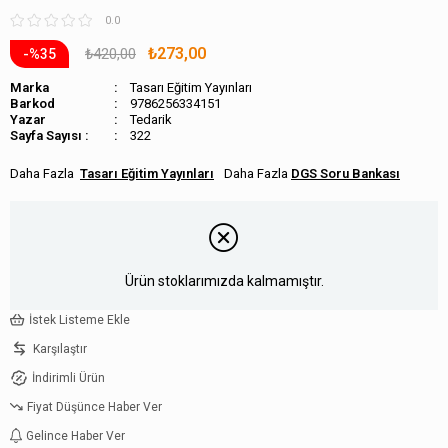
0.0
₺273,00
₺420,00
35
Marka
Tasarı Eğitim Yayınları
Barkod
9786256334151
Tedarik
Sayfa Sayısı :
322
Tasarı Eğitim Yayınları
DGS Soru Bankası
Ürün stoklarımızda kalmamıştır.
İstek Listeme Ekle
Karşılaştır
İndirimli Ürün
Fiyat Düşünce Haber Ver
Gelince Haber Ver