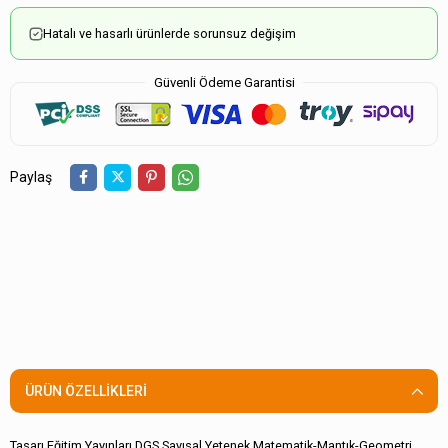
Hatalı ve hasarlı ürünlerde sorunsuz değişim
Güvenli Ödeme Garantisi
Paylaş
ÜRÜN ÖZELLIKLERI
Tasarı Eğitim Yayınları DGS Sayısal Yetenek Matematik-Mantık-Geometri