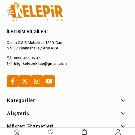
İLETİŞİM BİLGİLERİ
Ostim O.S.B Mahallesi 1220. Cad.
No: 37 Yenimahalle / ANKARA
0850 455 06 07
bilgi.kelepirkitap@gmail.com
Kategoriler
Alışveriş
Müşteri Hizmetleri