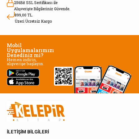
256Bit SSL Sertifikası ile
Alışverişte Bilgileriniz Güvende.
899,00 TL.
Üzeri Ücretsiz Kargo
Mobil
Uygulamalarımızı
Denediniz mi?
Hemen indirin,
alışverişe başlayın.
İLETİŞİM BİLGİLERİ