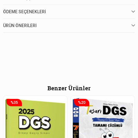
ÖDEME SEÇENEKLERI
ÜRÜN ÖNERILERI
Benzer Ürünler
%35
%20