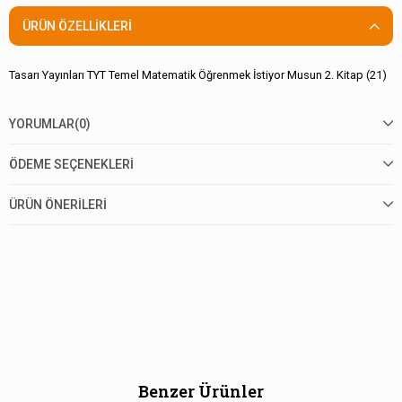
ÜRÜN ÖZELLIKLERI
Tasarı Yayınları TYT Temel Matematik Öğrenmek İstiyor Musun 2. Kitap (21)
YORUMLAR
(0)
ÖDEME SEÇENEKLERI
ÜRÜN ÖNERILERI
Benzer Ürünler