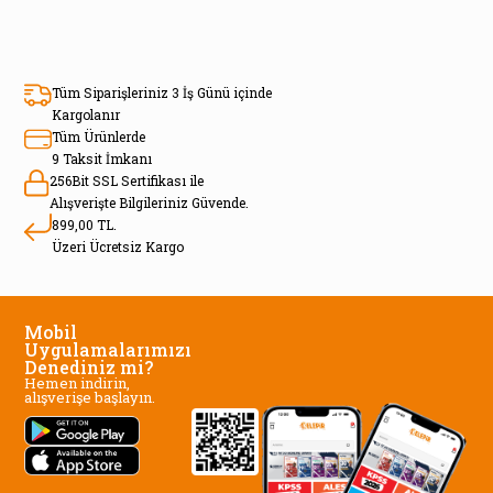
Tüm Siparişleriniz 3 İş Günü içinde
Kargolanır
Tüm Ürünlerde
9 Taksit İmkanı
256Bit SSL Sertifikası ile
Alışverişte Bilgileriniz Güvende.
899,00 TL.
Üzeri Ücretsiz Kargo
Mobil
Uygulamalarımızı
Denediniz mi?
Hemen indirin,
alışverişe başlayın.