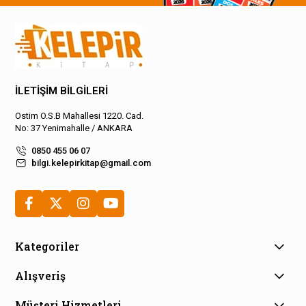
İLETİŞİM BİLGİLERİ
Ostim O.S.B Mahallesi 1220. Cad.
No: 37 Yenimahalle / ANKARA
0850 455 06 07
bilgi.kelepirkitap@gmail.com
Kategoriler
Alışveriş
Müşteri Hizmetleri