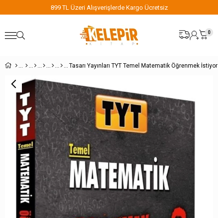
899 TL Üzeri Alışverişlerde Kargo Ücretsiz
0