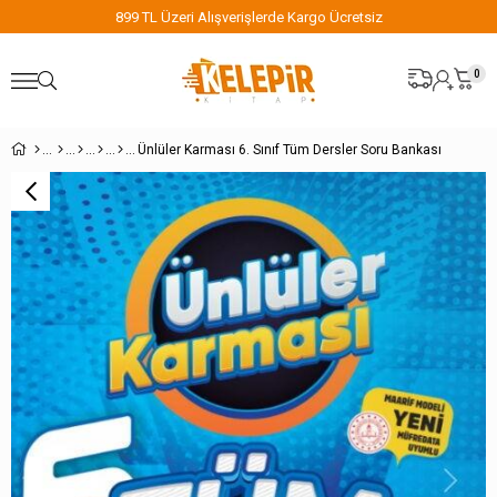
899 TL Üzeri Alışverişlerde Kargo Ücretsiz
0
Ünlüler Karması 6. Sınıf Tüm Dersler Soru Bankası