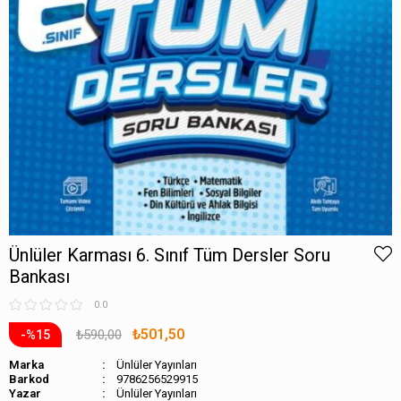
Ünlüler Karması 6. Sınıf Tüm Dersler Soru
Bankası
0.0
₺501,50
₺590,00
15
Marka
Ünlüler Yayınları
Barkod
9786256529915
Ünlüler Yayınları