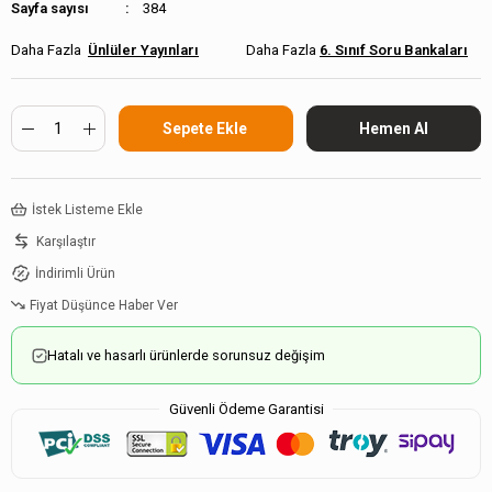
Sayfa sayısı
384
Ünlüler Yayınları
6. Sınıf Soru Bankaları
İstek Listeme Ekle
Karşılaştır
İndirimli Ürün
Fiyat Düşünce Haber Ver
Hatalı ve hasarlı ürünlerde sorunsuz değişim
Güvenli Ödeme Garantisi