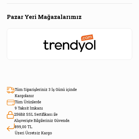
Pazar Yeri Mağazalarımız
Tüm Siparişleriniz 3 İş Günü içinde
Kargolanır
Tüm Ürünlerde
9 Taksit İmkanı
256Bit SSL Sertifikası ile
Alışverişte Bilgileriniz Güvende.
899,00 TL.
Üzeri Ücretsiz Kargo