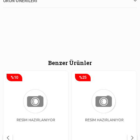
ÜRÜN ÖNERILERI
Benzer Ürünler
%10
%25