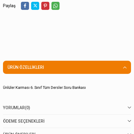
Paylaş
ÜRÜN ÖZELLIKLERI
Ünlüler Karması 6. Sınıf Tüm Dersler Soru Bankası
YORUMLAR
(0)
ÖDEME SEÇENEKLERI