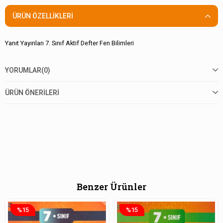
ÜRÜN ÖZELLIKLERI
Yanıt Yayınları 7. Sınıf Aktif Defter Fen Bilimleri
YORUMLAR
(0)
ÜRÜN ÖNERILERI
Benzer Ürünler
%15
%15