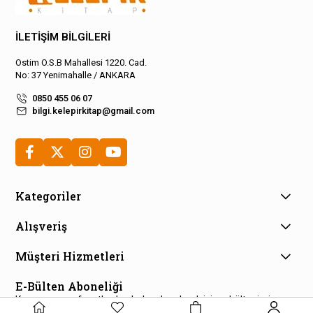
İLETİŞİM BİLGİLERİ
Ostim O.S.B Mahallesi 1220. Cad.
No: 37 Yenimahalle / ANKARA
0850 455 06 07
bilgi.kelepirkitap@gmail.com
Kategoriler
Alışveriş
Müşteri Hizmetleri
E-Bülten Aboneliği
Kampanya ve fırsatlardan haberdar olmak için e-bültenimize