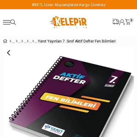
899 TL Üzeri Alışverişlerde Kargo Ücretsiz
0
Yanıt Yayınları 7. Sınıf Aktif Defter Fen Bilimleri