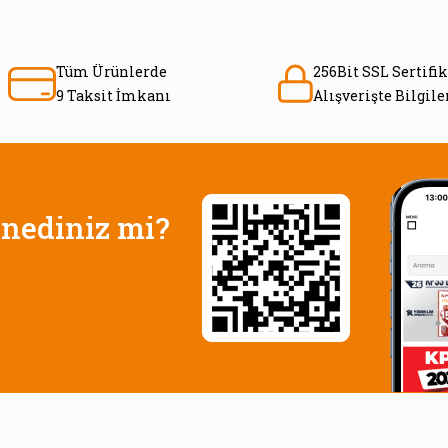
Tüm Ürünlerde
256Bit SSL Sertifik
9 Taksit İmkanı
Alışverişte Bilgil
nediniz mi?