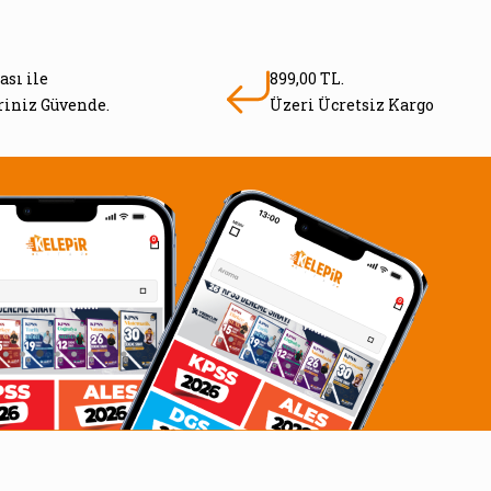
ası ile
899,00 TL.
eriniz Güvende.
Üzeri Ücretsiz Kargo