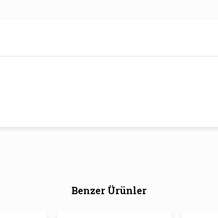
Benzer Ürünler