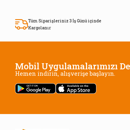
Tüm Siparişleriniz 3 İş Günü içinde
Kargolanır
Mobil Uygulamalarımızı De
Hemen indirin, alışverişe başlayın.