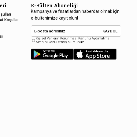
eri
E-Bülten Aboneliği
Kampanya ve fırsatlardan haberdar olmak için
şulları
e-bültenimize kayıt olun!
at Koşulları
KAYDOL
sı
Kişisel Verilerin Korunması Kanunu Aydınlatma
Metnini kabul etmiş olursunuz.