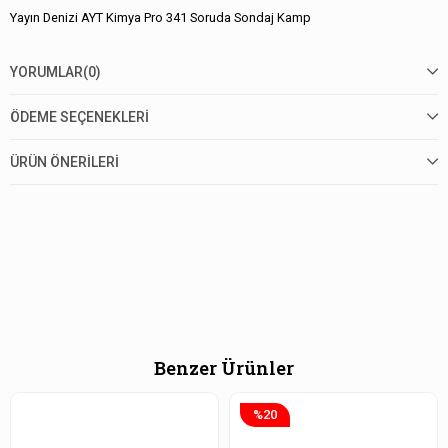
Yayın Denizi AYT Kimya Pro 341 Soruda Sondaj Kamp
YORUMLAR
(0)
ÖDEME SEÇENEKLERI
ÜRÜN ÖNERILERI
Benzer Ürünler
%20