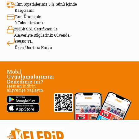
Tüm Siparişleriniz 3 İş Günü içinde
Kargolanır
Tüm Ürünlerde
9 Taksit İmkanı
256Bit SSL Sertifikası ile
Alışverişte Bilgileriniz Güvende.
899,00 TL.
Üzeri Ücretsiz Kargo
Mobil
Uygulamalarımızı
Denediniz mi?
Hemen indirin,
alışverişe başlayın.