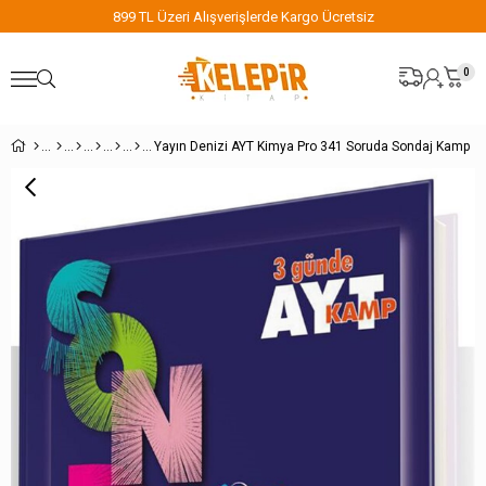
899 TL Üzeri Alışverişlerde Kargo Ücretsiz
0
Yayın Denizi AYT Kimya Pro 341 Soruda Sondaj Kamp