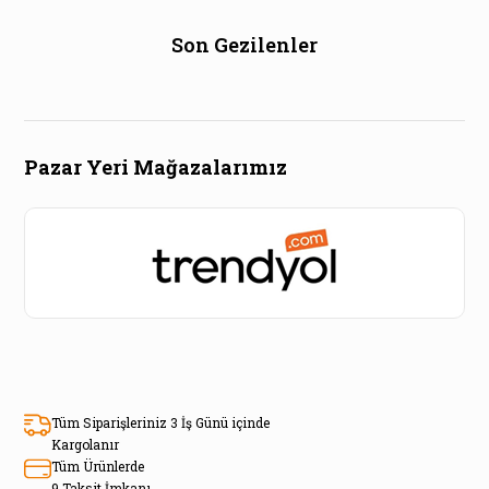
Son Gezilenler
Pazar Yeri Mağazalarımız
Tüm Siparişleriniz 3 İş Günü içinde
Kargolanır
Tüm Ürünlerde
9 Taksit İmkanı