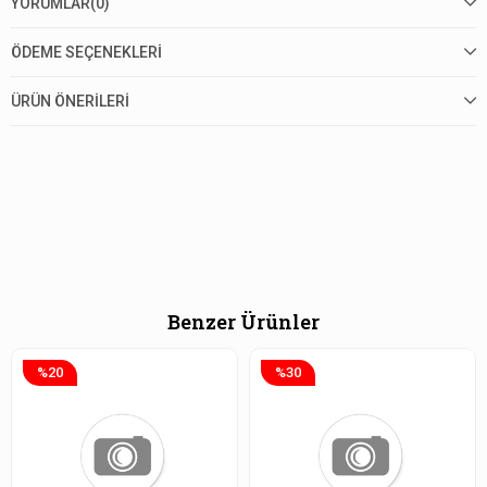
YORUMLAR
(0)
ÖDEME SEÇENEKLERI
ÜRÜN ÖNERILERI
Benzer Ürünler
%20
%30