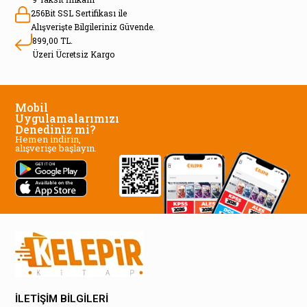
256Bit SSL Sertifikası ile
Alışverişte Bilgileriniz Güvende.
899,00 TL.
Üzeri Ücretsiz Kargo
Mobil
Uygulamalarımızı
Denediniz mi?
Hemen indirin,
alışverişe başlayın.
İLETİŞİM BİLGİLERİ