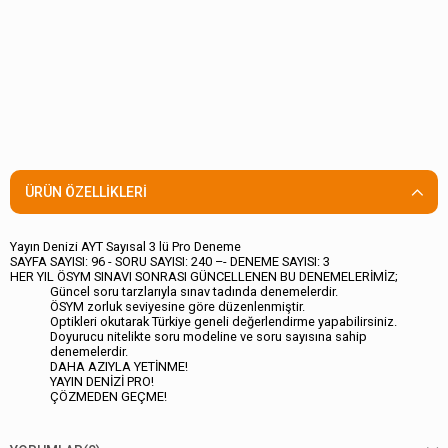
ÜRÜN ÖZELLIKLERI
Yayın Denizi AYT Sayısal 3 lü Pro Deneme
SAYFA SAYISI: 96 - SORU SAYISI: 240 –- DENEME SAYISI: 3
HER YIL ÖSYM SINAVI SONRASI GÜNCELLENEN BU DENEMELERİMİZ;
Güncel soru tarzlarıyla sınav tadında denemelerdir.
ÖSYM zorluk seviyesine göre düzenlenmiştir.
Optikleri okutarak Türkiye geneli değerlendirme yapabilirsiniz.
Doyurucu nitelikte soru modeline ve soru sayısına sahip
denemelerdir.
DAHA AZIYLA YETİNME!
YAYIN DENİZİ PRO!
ÇÖZMEDEN GEÇME!