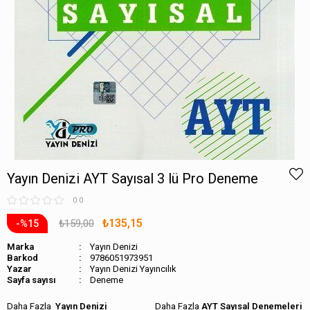
Yayın Denizi AYT Sayısal 3 lü Pro Deneme
0.0
₺135,15
₺159,00
15
Marka
Yayın Denizi
Barkod
9786051973951
Yayın Denizi Yayıncılık
Sayfa sayısı
Deneme
Yayın Denizi
AYT Sayısal Denemeleri