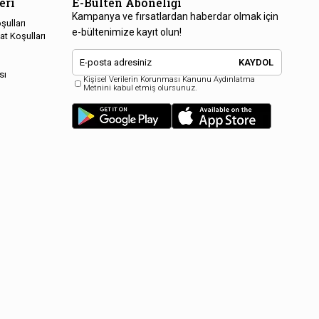
eri
E-Bülten Aboneliği
Kampanya ve fırsatlardan haberdar olmak için
şulları
e-bültenimize kayıt olun!
at Koşulları
KAYDOL
sı
Kişisel Verilerin Korunması Kanunu Aydınlatma
Metnini kabul etmiş olursunuz.