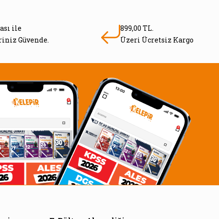
ası ile
899,00 TL.
eriniz Güvende.
Üzeri Ücretsiz Kargo