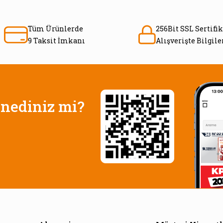
Tüm Ürünlerde
256Bit SSL Sertifik
9 Taksit İmkanı
Alışverişte Bilgil
nediniz mi?