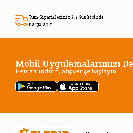
Tüm Siparişleriniz 3 İş Günü içinde
Kargolanır
Mobil Uygulamalarımızı De
Hemen indirin, alışverişe başlayın.