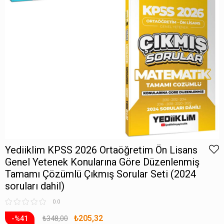
Yediiklim KPSS 2026 Ortaöğretim Ön Lisans
Genel Yetenek Konularına Göre Düzenlenmiş
Tamamı Çözümlü Çıkmış Sorular Seti (2024
soruları dahil)
0.0
₺205,32
₺348,00
41