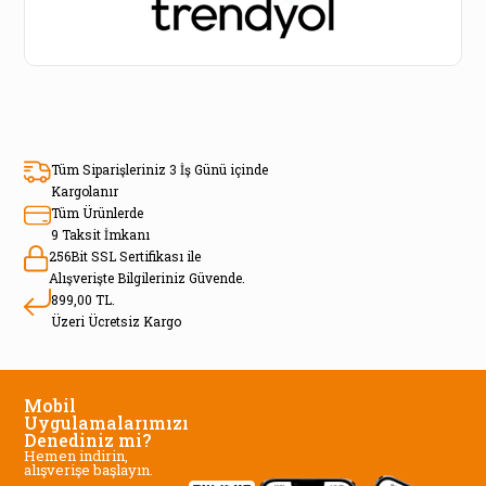
Tüm Siparişleriniz 3 İş Günü içinde
Kargolanır
Tüm Ürünlerde
9 Taksit İmkanı
256Bit SSL Sertifikası ile
Alışverişte Bilgileriniz Güvende.
899,00 TL.
Üzeri Ücretsiz Kargo
Mobil
Uygulamalarımızı
Denediniz mi?
Hemen indirin,
alışverişe başlayın.