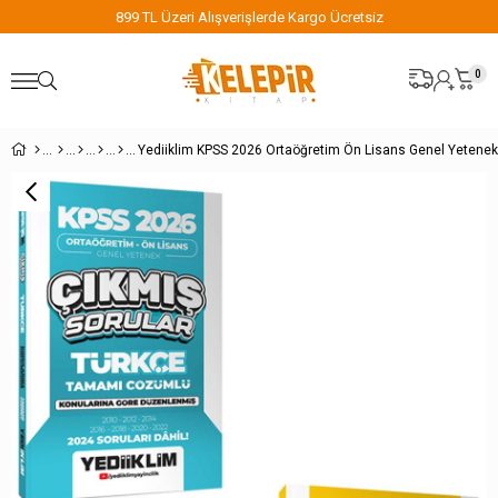
899 TL Üzeri Alışverişlerde Kargo Ücretsiz
0