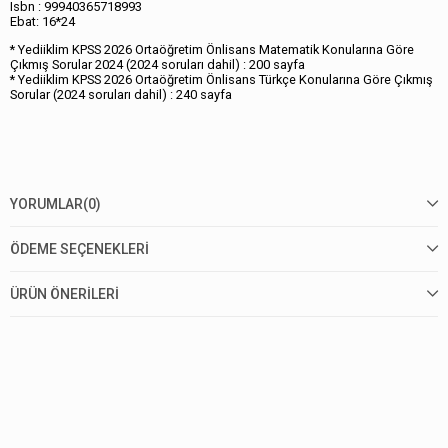
Isbn : 99940365718993
Ebat: 16*24
* Yediiklim KPSS 2026 Ortaöğretim Önlisans Matematik Konularına Göre
Çıkmış Sorular 2024 (2024 soruları dahil) : 200 sayfa
* Yediiklim KPSS 2026 Ortaöğretim Önlisans Türkçe Konularına Göre Çıkmış
Sorular (2024 soruları dahil) : 240 sayfa
YORUMLAR
(0)
ÖDEME SEÇENEKLERI
ÜRÜN ÖNERILERI