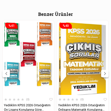
Benzer Ürünler
%41
%40
★
★
★
★
★
★
★
★
★
★
0
0
Yediiklim KPSS 2026 Ortaöğretim
Yediiklim KPSS 2026 Ortaöğretim
Ön Lisans Konularına Göre
Önlisans Matematik Konularına