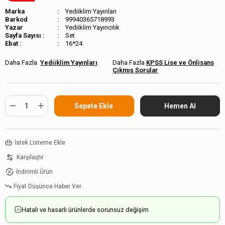
Marka
Yediiklim Yayınları
Barkod
99940365718993
Yediiklim Yayıncılık
Sayfa Sayısı :
Set
Ebat :
16*24
Yediiklim Yayınları
KPSS Lise ve Önlisans
Çıkmış Sorular
İstek Listeme Ekle
Karşılaştır
İndirimli Ürün
Fiyat Düşünce Haber Ver
Hatalı ve hasarlı ürünlerde sorunsuz değişim