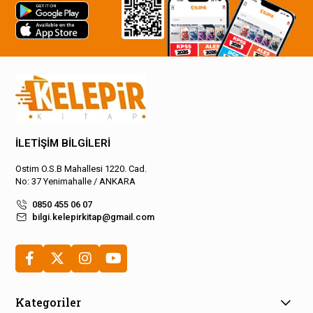
İLETİŞİM BİLGİLERİ
Ostim O.S.B Mahallesi 1220. Cad.
No: 37 Yenimahalle / ANKARA
0850 455 06 07
bilgi.kelepirkitap@gmail.com
Kategoriler