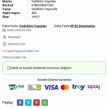
Marka
Yediiklim Yayınları
Barkod
9786258537550
Yediiklim Yayıncılık
Sayfa Sayısı :
400
Ebat :
19*27
Yediiklim Yayınları
KPSS Denemeler
İstek Listeme Ekle
Karşılaştır
İndirimli Ürün
Fiyat Düşünce Haber Ver
Gelince Haber Ver
Hatalı ve hasarlı ürünlerde sorunsuz değişim
Güvenli Ödeme Garantisi
Paylaş