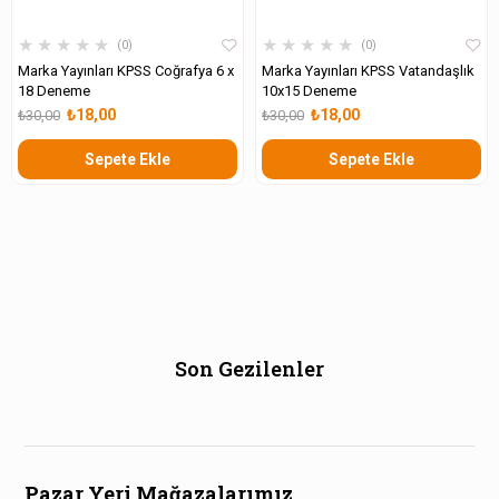
★
★
★
★
★
★
★
★
★
★
0
0
Marka Yayınları KPSS Coğrafya 6 x
Marka Yayınları KPSS Vatandaşlık
18 Deneme
10x15 Deneme
₺18,00
₺18,00
₺30,00
₺30,00
Sepete Ekle
Sepete Ekle
Son Gezilenler
Pazar Yeri Mağazalarımız