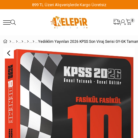
899 TL Üzeri Alışverişlerde Kargo Ücretsiz
0