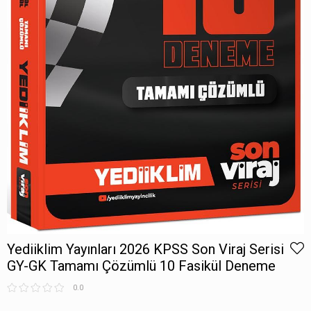
Yediiklim Yayınları 2026 KPSS Son Viraj Serisi
GY-GK Tamamı Çözümlü 10 Fasikül Deneme
0.0