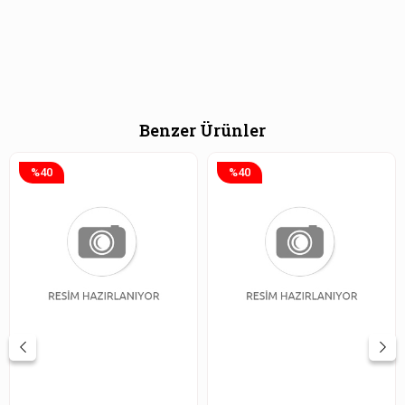
Benzer Ürünler
%40
%40