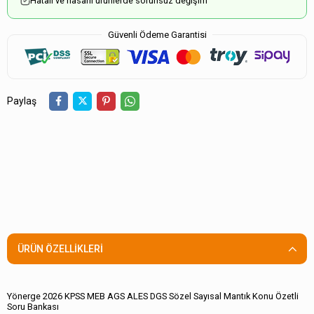
Hatalı ve hasarlı ürünlerde sorunsuz değişim
Güvenli Ödeme Garantisi
Paylaş
ÜRÜN ÖZELLIKLERI
Yönerge 2026 KPSS MEB AGS ALES DGS Sözel Sayısal Mantık Konu Özetli
Soru Bankası