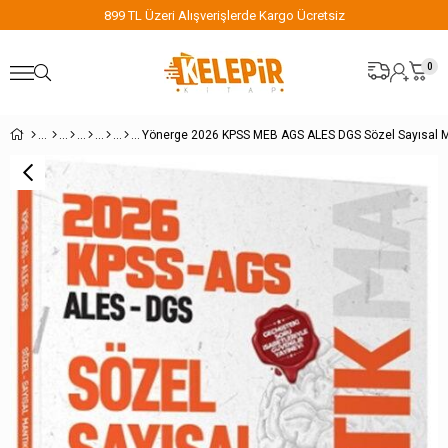
899 TL Üzeri Alışverişlerde Kargo Ücretsiz
0