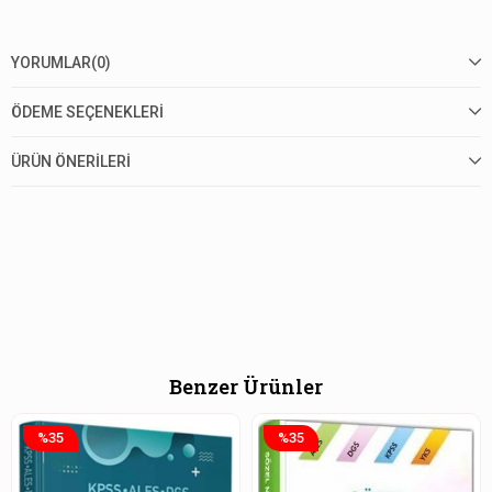
YORUMLAR
(0)
ÖDEME SEÇENEKLERI
ÜRÜN ÖNERILERI
Benzer Ürünler
%35
%35