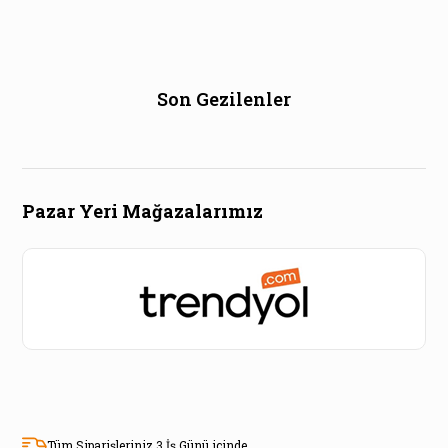
Son Gezilenler
Pazar Yeri Mağazalarımız
Tüm Siparişleriniz 3 İş Günü içinde