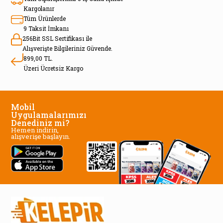
Kargolanır
Tüm Ürünlerde
9 Taksit İmkanı
256Bit SSL Sertifikası ile
Alışverişte Bilgileriniz Güvende.
899,00 TL.
Üzeri Ücretsiz Kargo
Mobil
Uygulamalarımızı
Denediniz mi?
Hemen indirin,
alışverişe başlayın.