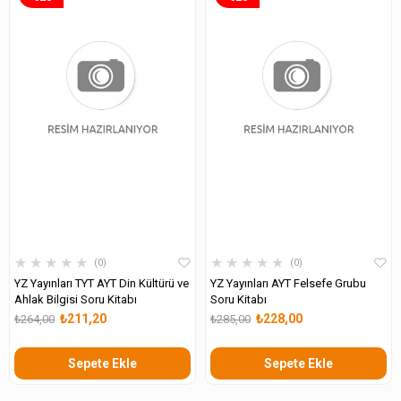
★
★
★
★
★
★
★
★
★
★
0
0
YZ Yayınları TYT AYT Din Kültürü ve
YZ Yayınları AYT Felsefe Grubu
Ahlak Bilgisi Soru Kitabı
Soru Kitabı
₺211,20
₺228,00
₺264,00
₺285,00
Sepete Ekle
Sepete Ekle