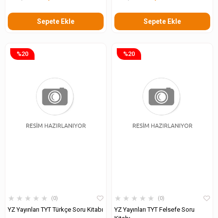
Sepete Ekle
Sepete Ekle
%20
%20
★
★
★
★
★
★
★
★
★
★
0
0
YZ Yayınları TYT Türkçe Soru Kitabı
YZ Yayınları TYT Felsefe Soru