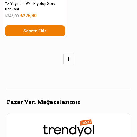
YZ Yayınları AYT Biyoloji Soru
Bankası
₺276,80
₺346,00
Sepete Ekle
1
Pazar Yeri Mağazalarımız