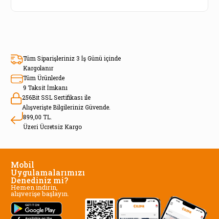
Tüm Siparişleriniz 3 İş Günü içinde
Kargolanır
Tüm Ürünlerde
9 Taksit İmkanı
256Bit SSL Sertifikası ile
Alışverişte Bilgileriniz Güvende.
899,00 TL.
Üzeri Ücretsiz Kargo
Mobil
Uygulamalarımızı
Denediniz mi?
Hemen indirin,
alışverişe başlayın.