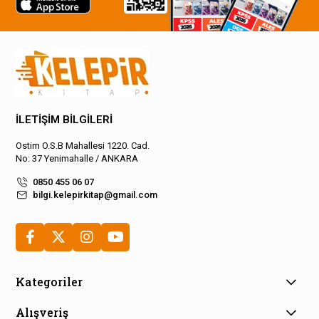
İLETİŞİM BİLGİLERİ
Ostim O.S.B Mahallesi 1220. Cad.
No: 37 Yenimahalle / ANKARA
0850 455 06 07
bilgi.kelepirkitap@gmail.com
Kategoriler
Alışveriş