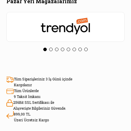
Pazar Yeri Mağazalarımız
Tüm Siparişleriniz 3 İş Günü içinde
Kargolanır
Tüm Ürünlerde
9 Taksit İmkanı
256Bit SSL Sertifikası ile
Alışverişte Bilgileriniz Güvende.
899,00 TL.
Üzeri Ücretsiz Kargo