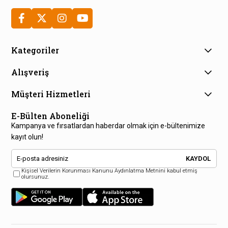
Kategoriler
Alışveriş
Müşteri Hizmetleri
E-Bülten Aboneliği
Kampanya ve fırsatlardan haberdar olmak için e-bültenimize
kayıt olun!
KAYDOL
Kişisel Verilerin Korunması Kanunu Aydınlatma Metnini kabul etmiş
olursunuz.