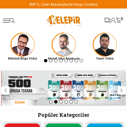
899 TL Üzeri Alışverişlerde Kargo Ücretsiz
0
Mehmet Bilge Yıldız
Ahmet Uğur Karakuza
Yasin Yıldız
Popüler Kategoriler