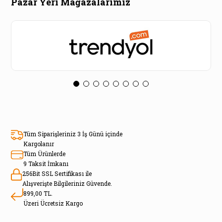
Pazar Yeri Mağazalarımız
Tüm Siparişleriniz 3 İş Günü içinde
Kargolanır
Tüm Ürünlerde
9 Taksit İmkanı
256Bit SSL Sertifikası ile
Alışverişte Bilgileriniz Güvende.
899,00 TL.
Üzeri Ücretsiz Kargo