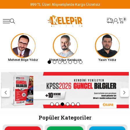
899 TL Üzeri Alışverişlerde Kargo Ücretsiz
0
Mehmet Bilge Yıldız
Ahmet Uğur Karakuza
Yasin Yıldız
Popüler Kategoriler