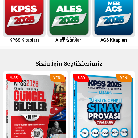
KPSS Kitapları
Ales Kitapları
AGS Kitapları
Sizin İçin Seçtiklerimiz
%35
%30
YENI
YENI
ÜRÜN
ÜRÜN