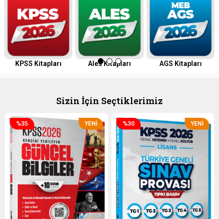
KPSS Kitapları
Ales Kitapları
AGS Kitapları
Sizin İçin Seçtiklerimiz
%35
%30
YENI
YENI
ÜRÜN
ÜRÜN