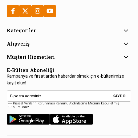
Kategoriler
Alışveriş
Müşteri Hizmetleri
E-Bülten Aboneliği
Kampanya ve fırsatlardan haberdar olmak için e-bültenimize
kayıt olun!
KAYDOL
Kişisel Verilerin Korunması Kanunu Aydınlatma Metnini kabul etmiş
olursunuz.