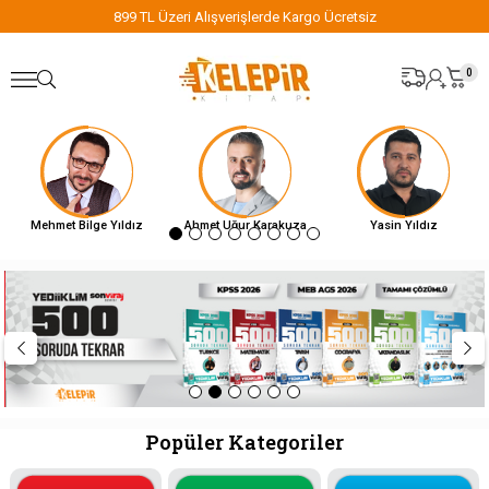
899 TL Üzeri Alışverişlerde Kargo Ücretsiz
0
Mehmet Bilge Yıldız
Ahmet Uğur Karakuza
Yasin Yıldız
Popüler Kategoriler