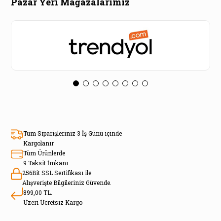
Pazar Yeri Mağazalarımız
Tüm Siparişleriniz 3 İş Günü içinde
Kargolanır
Tüm Ürünlerde
9 Taksit İmkanı
256Bit SSL Sertifikası ile
Alışverişte Bilgileriniz Güvende.
899,00 TL.
Üzeri Ücretsiz Kargo