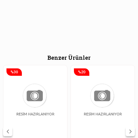
Benzer Ürünler
%30
%20