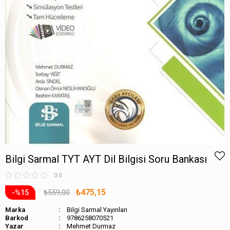
Bilgi Sarmal TYT AYT Dil Bilgisi Soru Bankası
0.0
₺475,15
₺559,00
15
Marka
Bilgi Sarmal Yayınları
Barkod
9786258070521
Mehmet Durmaz