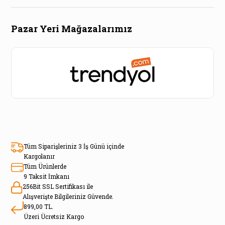
Pazar Yeri Mağazalarımız
Tüm Siparişleriniz 3 İş Günü içinde
Kargolanır
Tüm Ürünlerde
9 Taksit İmkanı
256Bit SSL Sertifikası ile
Alışverişte Bilgileriniz Güvende.
899,00 TL.
Üzeri Ücretsiz Kargo