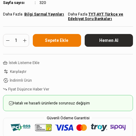
Sayfa sayısı
320
Bilgi Sarmal Yayınları
TYT-AYT Türkçe ve
Edebiyat Soru Bankaları
İstek Listeme Ekle
Karşılaştır
İndirimli Ürün
Fiyat Düşünce Haber Ver
Hatalı ve hasarlı ürünlerde sorunsuz değişim
Güvenli Ödeme Garantisi