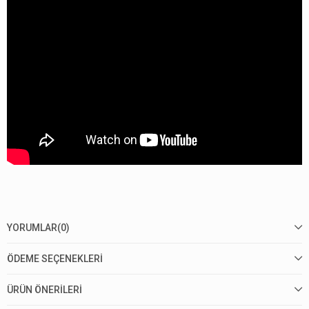
YORUMLAR
(0)
ÖDEME SEÇENEKLERI
ÜRÜN ÖNERILERI