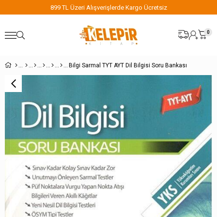
 Kargo Ücretsiz
899 TL Üzeri Alışverişlerde Ka
0
Bilgi Sarmal TYT AYT Dil Bilgisi Soru Bankası