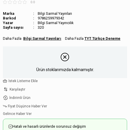
0.0
Marka
Bilgi Sarmal Yayınları
Barkod
9786259979342
Bilgi Sarmal Yayıncılık
Sayfa sayısı
320
Bilgi Sarmal Yayınları
TYT Türkçe Deneme
Ürün stoklarımızda kalmamıştır.
İstek Listeme Ekle
Karşılaştır
İndirimli Ürün
Fiyat Düşünce Haber Ver
Gelince Haber Ver
Hatalı ve hasarlı ürünlerde sorunsuz değişim