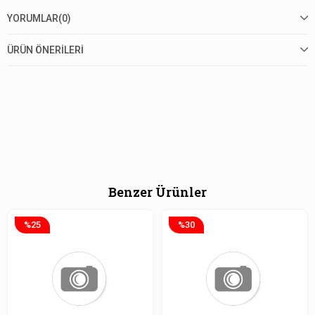
YORUMLAR
(0)
ÜRÜN ÖNERILERI
Benzer Ürünler
%25
%30