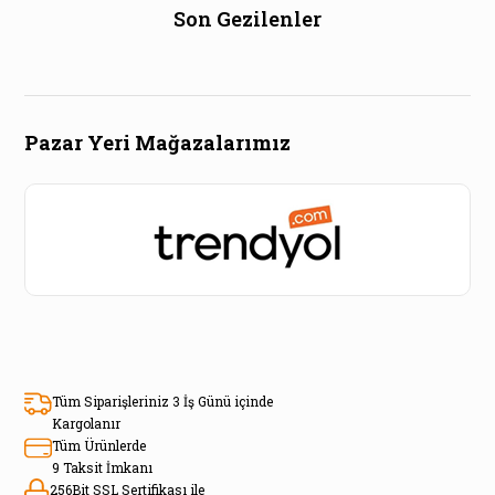
Son Gezilenler
Pazar Yeri Mağazalarımız
Tüm Siparişleriniz 3 İş Günü içinde
Kargolanır
Tüm Ürünlerde
9 Taksit İmkanı
256Bit SSL Sertifikası ile