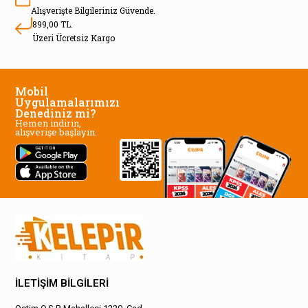
Alışverişte Bilgileriniz Güvende.
899,00 TL.
Üzeri Ücretsiz Kargo
Mobil
Uygulamalarımızı
Denediniz mi?
Hemen indirin,
alışverişe başlayın.
İLETİŞİM BİLGİLERİ