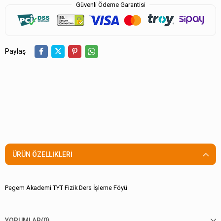
Güvenli Ödeme Garantisi
Paylaş
ÜRÜN ÖZELLIKLERI
Pegem Akademi TYT Fizik Ders İşleme Föyü
YORUMLAR
(0)