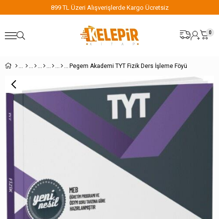
899 TL Üzeri Alışverişlerde Kargo Ücretsiz
0
Pegem Akademi TYT Fizik Ders İşleme Föyü