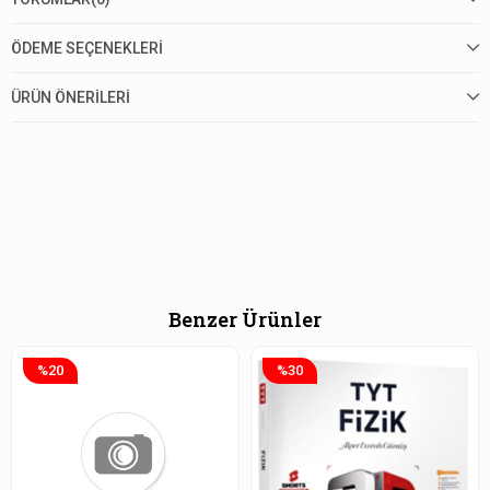
ÖDEME SEÇENEKLERI
ÜRÜN ÖNERILERI
Benzer Ürünler
%20
%30