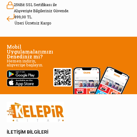
256Bit SSL Sertifikası ile
Alışverişte Bilgileriniz Güvende.
899,00 TL.
Üzeri Ücretsiz Kargo
Mobil
Uygulamalarımızı
Denediniz mi?
Hemen indirin,
alışverişe başlayın.
İLETİŞİM BİLGİLERİ