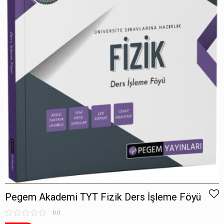
Pegem Akademi TYT Fizik Ders İşleme Föyü
0.0