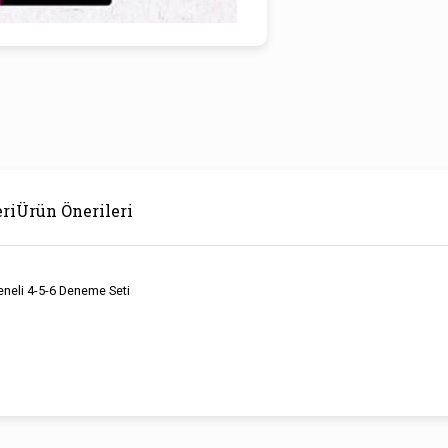
ri
Ürün Önerileri
eneli 4-5-6 Deneme Seti