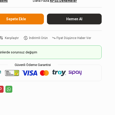
demi
KPSS Denemeler
Karşılaştır
İndirimli Ürün
Fiyat Düşünce Haber Ver
ürünlerde sorunsuz değişim
Güvenli Ödeme Garantisi