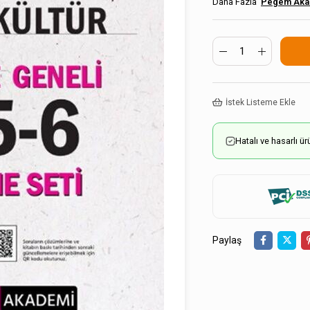
Pegem Aka
İstek Listeme Ekle
Hatalı ve hasarlı 
Paylaş