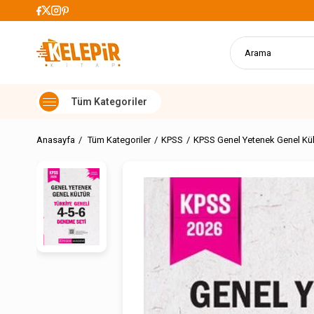
lerde Kargo Ücretsiz
Anasayfa
Tüm Kategoriler
KPSS
KPSS Genel Yetenek Genel Kül