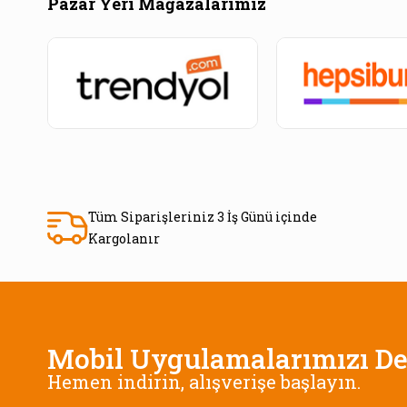
Pazar Yeri Mağazalarımız
Tüm Siparişleriniz 3 İş Günü içinde
Kargolanır
Mobil Uygulamalarımızı De
Hemen indirin, alışverişe başlayın.