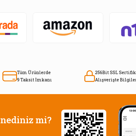
Tüm Ürünlerde
256Bit SSL Sertifik
9 Taksit İmkanı
Alışverişte Bilgil
nediniz mi?