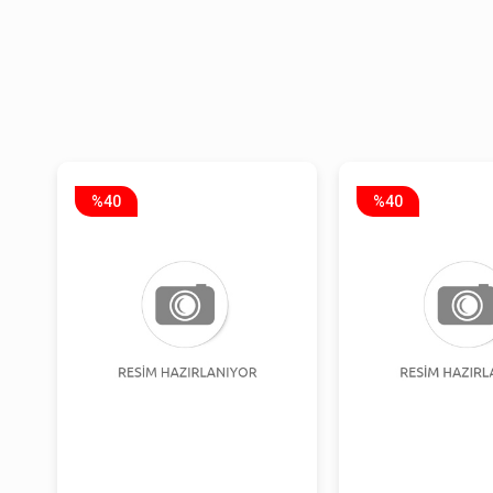
%40
%40