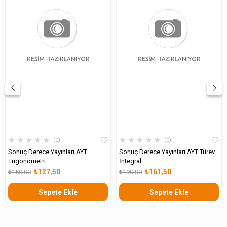
★
★
★
★
★
★
★
★
★
★
0
0
Sonuç Derece Yayınları AYT
Sonuç Derece Yayınları AYT Türev
Trigonometri
İntegral
₺127,50
₺161,50
₺150,00
₺190,00
Sepete Ekle
Sepete Ekle