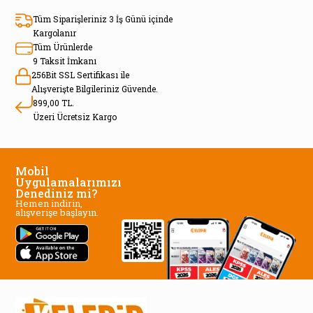
Tüm Siparişleriniz 3 İş Günü içinde
Kargolanır
Tüm Ürünlerde
9 Taksit İmkanı
256Bit SSL Sertifikası ile
Alışverişte Bilgileriniz Güvende.
899,00 TL.
Üzeri Ücretsiz Kargo
Mobil
Uygulamalarımızı
Denediniz mi?
Hemen indirin,
alışverişe başlayın.