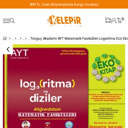
899 TL Üzeri Alışverişlerde Kargo Ücretsiz
0
Tonguç Akademi AYT Matematik Fasikülleri Logaritma Dizi Ek