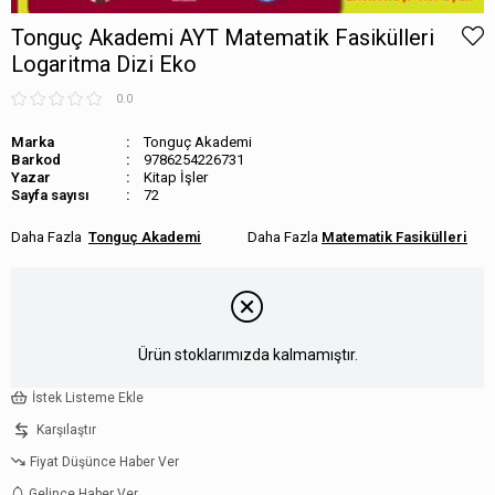
Tonguç Akademi AYT Matematik Fasikülleri
Logaritma Dizi Eko
0.0
Marka
Tonguç Akademi
Barkod
9786254226731
Kitap İşler
Sayfa sayısı
72
Tonguç Akademi
Matematik Fasikülleri
Ürün stoklarımızda kalmamıştır.
İstek Listeme Ekle
Karşılaştır
Fiyat Düşünce Haber Ver
Gelince Haber Ver