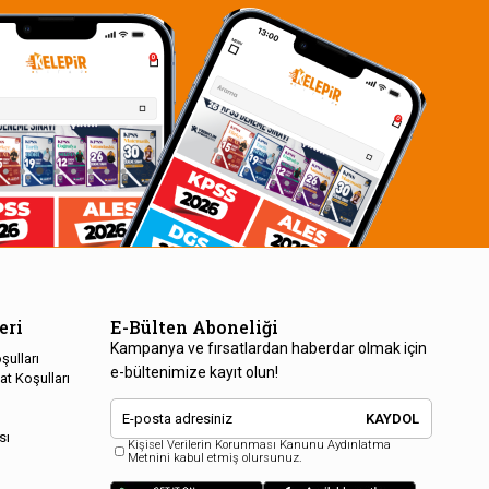
eri
E-Bülten Aboneliği
Kampanya ve fırsatlardan haberdar olmak için
şulları
e-bültenimize kayıt olun!
at Koşulları
KAYDOL
sı
Kişisel Verilerin Korunması Kanunu Aydınlatma
Metnini kabul etmiş olursunuz.