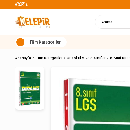
899 TL Üzeri Alışverişlerde Kargo Üc
Anasayfa
Tüm Kategoriler
Ortaokul 5. ve 8. Sınıflar
8. Sınıf Kita