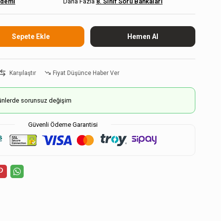
ademi
8. Sınıf Soru Bankaları
Karşılaştır
Fiyat Düşünce Haber Ver
ürünlerde sorunsuz değişim
Güvenli Ödeme Garantisi