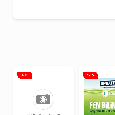
%15
%15