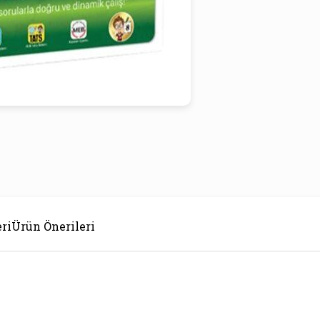
ri
Ürün Önerileri