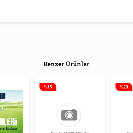
Benzer Ürünler
%15
%20