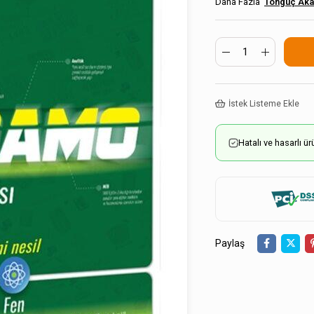
Tonguç Ak
İstek Listeme Ekle
Hatalı ve hasarlı 
Paylaş