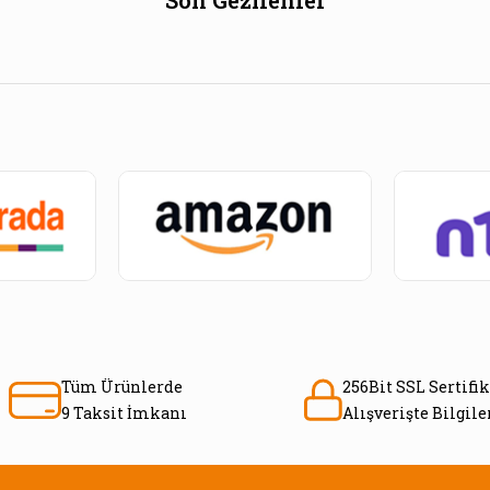
Tüm Ürünlerde
256Bit SSL Sertifik
9 Taksit İmkanı
Alışverişte Bilgil