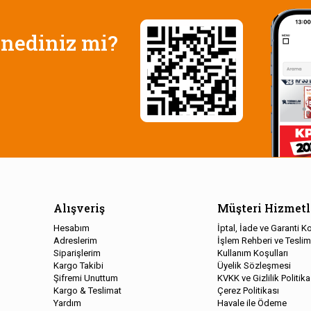
nediniz mi?
Alışveriş
Müşteri Hizmetl
Hesabım
İptal, İade ve Garanti Ko
Adreslerim
İşlem Rehberi ve Teslim
Siparişlerim
Kullanım Koşulları
Kargo Takibi
Üyelik Sözleşmesi
Şifremi Unuttum
KVKK ve Gizlilik Politika
Kargo & Teslimat
Çerez Politikası
Yardım
Havale ile Ödeme