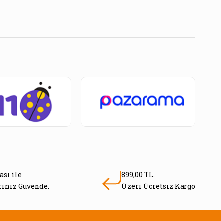
ası ile
899,00 TL.
eriniz Güvende.
Üzeri Ücretsiz Kargo