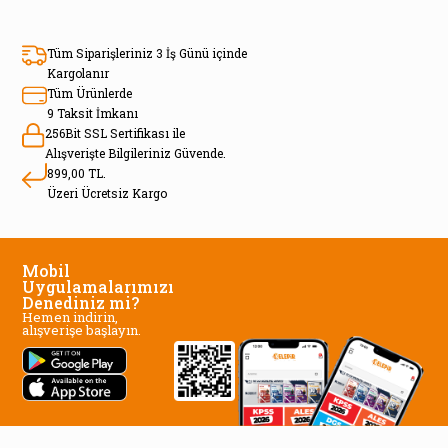
Tüm Siparişleriniz 3 İş Günü içinde
Kargolanır
Tüm Ürünlerde
9 Taksit İmkanı
256Bit SSL Sertifikası ile
Alışverişte Bilgileriniz Güvende.
899,00 TL.
Üzeri Ücretsiz Kargo
Mobil
Uygulamalarımızı
Denediniz mi?
Hemen indirin,
alışverişe başlayın.