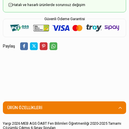
Hatalı ve hasarlı ürünlerde sorunsuz değişim
Güvenli Ödeme Garantisi
Paylaş
ÜRÜN ÖZELLIKLERI
Yargı 2026 MEB AGS ÖABT Fen Bilimleri Öğretmenliği 2020-2025 Tamamı
Çözümlü Çıkmış 6 Sınav Soruları