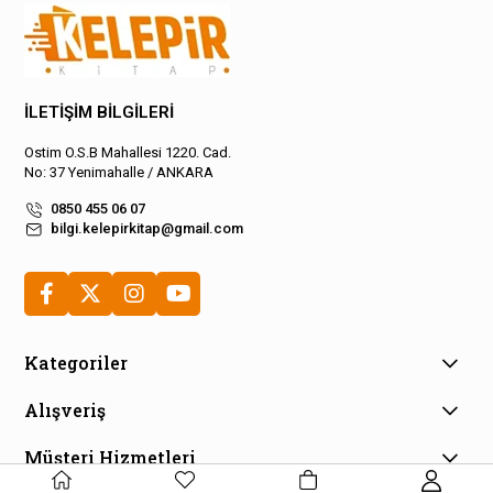
İLETİŞİM BİLGİLERİ
Ostim O.S.B Mahallesi 1220. Cad.
No: 37 Yenimahalle / ANKARA
0850 455 06 07
bilgi.kelepirkitap@gmail.com
Kategoriler
Alışveriş
Müşteri Hizmetleri