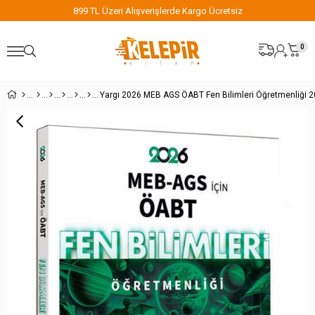
899 TL Üzeri Alışverişlerde Kargo Ücretsiz
0