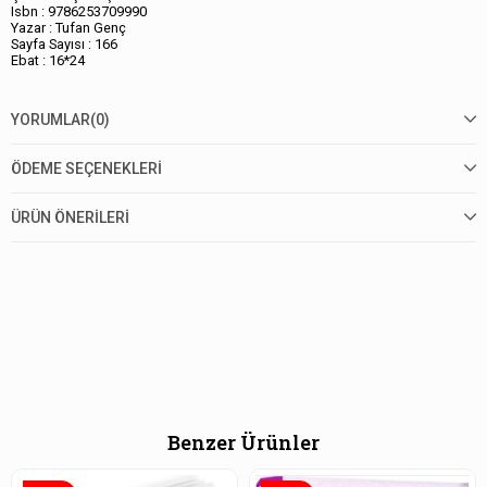
Isbn : 9786253709990
Yazar : Tufan Genç
Sayfa Sayısı : 166
Ebat : 16*24
YORUMLAR
(0)
ÖDEME SEÇENEKLERI
ÜRÜN ÖNERILERI
Benzer Ürünler