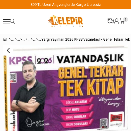
899 TL Üzeri Alışverişlerde Kargo Ücretsiz
0
Yargı Yayınları 2026 KPSS Vatandaşlık Genel Tekrar Tek 