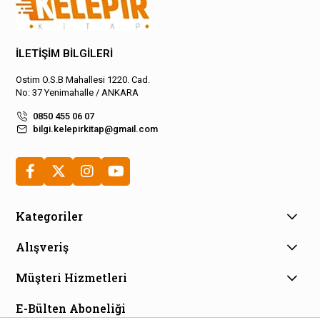
İLETİŞİM BİLGİLERİ
Ostim O.S.B Mahallesi 1220. Cad.
No: 37 Yenimahalle / ANKARA
0850 455 06 07
bilgi.kelepirkitap@gmail.com
Kategoriler
Alışveriş
Müşteri Hizmetleri
E-Bülten Aboneliği