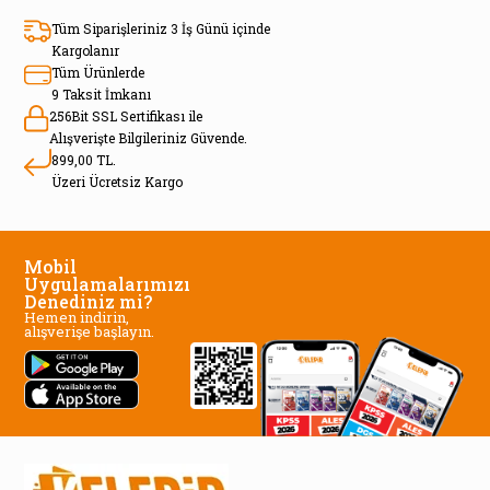
Tüm Siparişleriniz 3 İş Günü içinde
Kargolanır
Tüm Ürünlerde
9 Taksit İmkanı
256Bit SSL Sertifikası ile
Alışverişte Bilgileriniz Güvende.
899,00 TL.
Üzeri Ücretsiz Kargo
Mobil
Uygulamalarımızı
Denediniz mi?
Hemen indirin,
alışverişe başlayın.