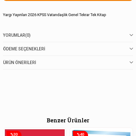
Yargı Yayınları 2026 KPSS Vatandaşlık Genel Tekrar Tek Kitap
YORUMLAR
(0)
ÖDEME SEÇENEKLERI
ÜRÜN ÖNERILERI
Benzer Ürünler
%30
%40