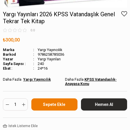
Yargı Yayınları 2026 KPSS Vatandaşlık Genel
Tekrar Tek Kitap
0.0
₺300,00
Marka
Yargı Yayıncılık
Barkod
9786258785036
Yargı Yayınları
Sayfa Sayısı :
240
Ebat :
24*16
Yargı Yayıncılık
KPSS Vatandaşlık-
Anayasa Konu
İstek Listeme Ekle