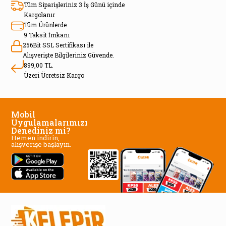
Tüm Siparişleriniz 3 İş Günü içinde
Kargolanır
Tüm Ürünlerde
9 Taksit İmkanı
256Bit SSL Sertifikası ile
Alışverişte Bilgileriniz Güvende.
899,00 TL.
Üzeri Ücretsiz Kargo
Mobil
Uygulamalarımızı
Denediniz mi?
Hemen indirin,
alışverişe başlayın.