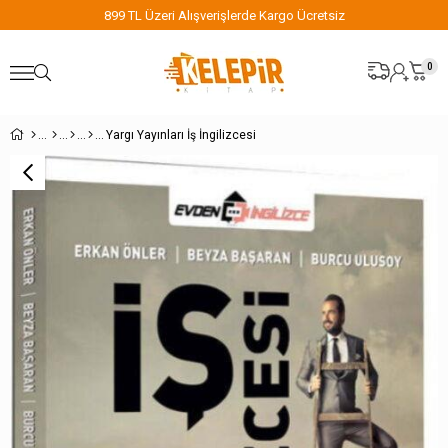
etsiz
899 TL Üzeri Alışverişlerde Kargo Ücretsi
0
Yargı Yayınları İş İngilizcesi