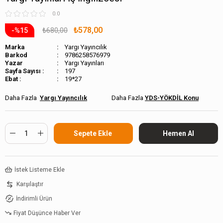
0.0
₺578,00
₺680,00
15
Marka
Yargı Yayıncılık
Barkod
9786258576979
Yargı Yayınları
Sayfa Sayısı :
197
Ebat :
19*27
Yargı Yayıncılık
YDS-YÖKDİL Konu
İstek Listeme Ekle
Karşılaştır
İndirimli Ürün
Fiyat Düşünce Haber Ver