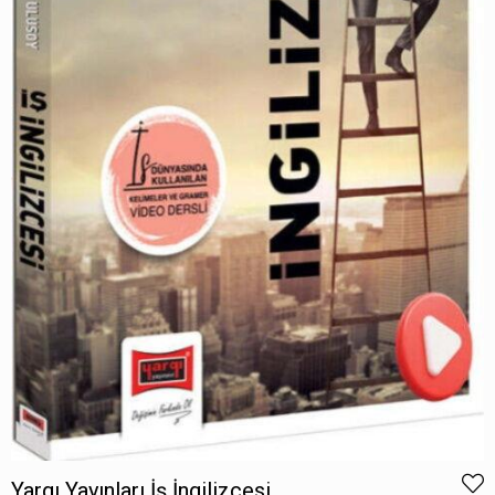
Yargı Yayınları İş İngilizcesi